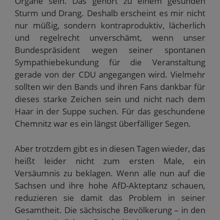
Organe sein. Das gehört zu einem gesunden
Sturm und Drang. Deshalb erscheint es mir nicht
nur müßig, sondern kontraproduktiv, lächerlich
und regelrecht unverschämt, wenn unser
Bundespräsident wegen seiner spontanen
Sympathiebekundung für die Veranstaltung
gerade von der CDU angegangen wird. Vielmehr
sollten wir den Bands und ihren Fans dankbar für
dieses starke Zeichen sein und nicht nach dem
Haar in der Suppe suchen. Für das geschundene
Chemnitz war es ein längst überfälliger Segen.
Aber trotzdem gibt es in diesen Tagen wieder, das
heißt leider nicht zum ersten Male, ein
Versäumnis zu beklagen. Wenn alle nun auf die
Sachsen und ihre hohe AfD-Akteptanz schauen,
reduzieren sie damit das Problem in seiner
Gesamtheit. Die sächsische Bevölkerung – in den