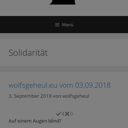
Menü
Solidarität
wolfsgeheul.eu vom 03.09.2018
3. September 2018
von
wolfsgeheul
4
0
Auf einem Augen blind?