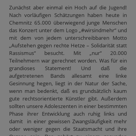
Zunächst aber einmal ein Hoch auf die Jugend!
Nach vorläufigen Schätzungen haben heute in
Chemnitz 65.000 überwiegend junge Menschen
das Konzert unter dem Logo „#wirsindmehr“ und
mit dem von jedem unterschreibbaren Motto
„Aufstehen gegen rechte Hetze – Solidarität statt
Rassismus“ besucht. Mit „nur“ 20.000
Teilnehmern war gerechnet worden. Was für ein
grandioses Statement! Und daß die
aufgetretenen Bands allesamt eine linke
Gesinnung hegen, liegt in der Natur der Sache,
wenn man bedenkt, daß es grundsätzlich kaum
gute rechtsorientierte Künstler gibt. Außerdem
sollten unsere Adoleszenten in einer bestimmten
Phase ihrer Entwicklung auch ruhig links und
damit in einer gewissen Zwangsläufigkeit mehr
oder weniger gegen die Staatsmacht und ihre