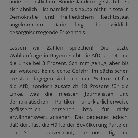
anderen östlichen Bundesländern gestaltet es
sich ähnlich – ist nämlich bis heute nicht in toto in
Demokratie und freiheitlichem Rechtsstaat
angekommen. Darin liegt die wirklich
besorgniserregende Erkenntnis.
Lassen wir Zahlen sprechen! Die letzte
Wahlumfrage in Bayern sieht die AfD bei 14 und
die Linke bei 3 Prozent. Schlimm genug, aber bis
auf weiteres keine echte Gefahr! Im sächsischen
Freistaat dagegen sind nicht nur 25 Prozent für
die AfD, sondern zusätzlich 18 Prozent für die
Linke, was die meisten Journalisten und
demokratischen Politiker unerklärlicherweise
geflissentlich übersehen bzw. für nicht
erwähnenswert ansehen. Das bedeutet jedoch,
daß dort fast die Hälfte der Bevölkerung Parteien
ihre Stimme anvertraut, die unstreitig und