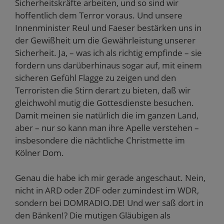
Sicherheitskräfte arbeiten, und so sind wir
hoffentlich dem Terror voraus. Und unsere
Innenminister Reul und Faeser bestärken uns in
der Gewißheit um die Gewährleistung unserer
Sicherheit. Ja, – was ich als richtig empfinde – sie
fordern uns darüberhinaus sogar auf, mit einem
sicheren Gefühl Flagge zu zeigen und den
Terroristen die Stirn derart zu bieten, daß wir
gleichwohl mutig die Gottesdienste besuchen.
Damit meinen sie natürlich die im ganzen Land,
aber – nur so kann man ihre Apelle verstehen –
insbesondere die nächtliche Christmette im
Kölner Dom.
Genau die habe ich mir gerade angeschaut. Nein,
nicht in ARD oder ZDF oder zumindest im WDR,
sondern bei DOMRADIO.DE! Und wer saß dort in
den Bänken!? Die mutigen Gläubigen als