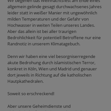
Wir begehen das Weihnachtsfest am Ende eines
allgemein gelinde gesagt durchwachsenes Jahres
leider statt in weißer Manier mit ungewöhnlich
milden Temperaturen und der Gefahr von
Hochwasser in weiten Teilen unseres Landes.
Aber das allein ist bei aller traurigen
Bedrohlichkeit für potentiell Betroffene nur eine
Randnotiz in unserem Klimatagebuch.
Denn wir haben eine viel besorgniserregende
akute Bedrohung durch islamistischen Terror,
konkret in Köln, Wien und Madrid und genauer
dort jeweils in Richtung auf die katholischen
Hautpkathedralen.
Soweit so erschreckend!
Aber unsere Geheimdienste und