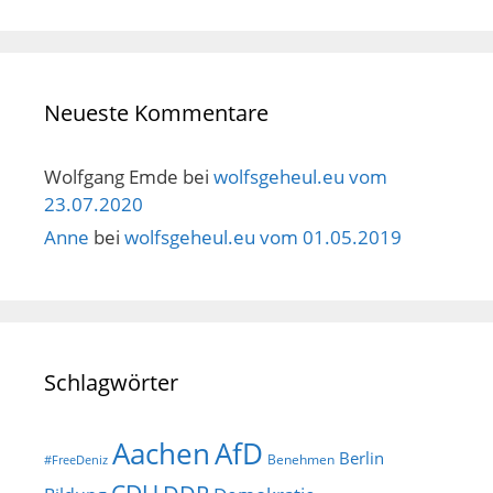
Neueste Kommentare
Wolfgang Emde
bei
wolfsgeheul.eu vom
23.07.2020
Anne
bei
wolfsgeheul.eu vom 01.05.2019
Schlagwörter
AfD
Aachen
Berlin
Benehmen
#FreeDeniz
CDU