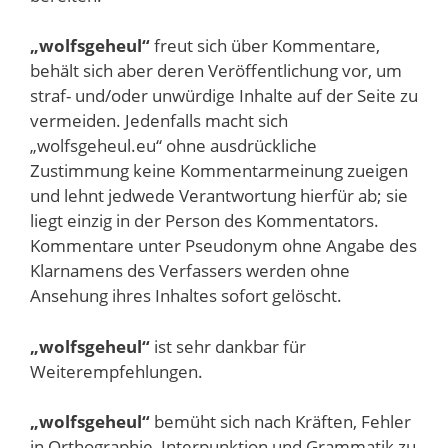
„wolfsgeheul“
freut sich über Kommentare,
behält sich aber deren Veröffentlichung vor, um
straf- und/oder unwürdige Inhalte auf der Seite zu
vermeiden. Jedenfalls macht sich
„wolfsgeheul.eu“ ohne ausdrückliche
Zustimmung keine Kommentarmeinung zueigen
und lehnt jedwede Verantwortung hierfür ab; sie
liegt einzig in der Person des Kommentators.
Kommentare unter Pseudonym ohne Angabe des
Klarnamens des Verfassers werden ohne
Ansehung ihres Inhaltes sofort gelöscht.
„wolfsgeheul“
ist sehr dankbar für
Weiterempfehlungen.
„wolfsgeheul“
bemüht sich nach Kräften, Fehler
in Orthographie, Interpunktion und Grammatik zu