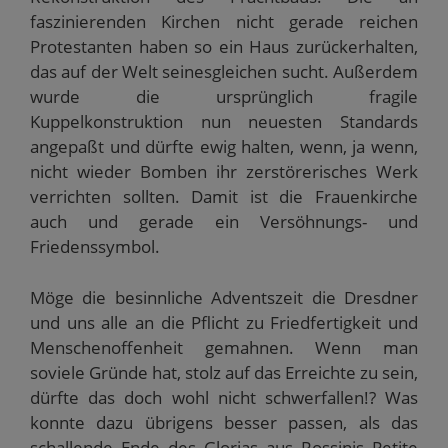
faszinierenden Kirchen nicht gerade reichen
Protestanten haben so ein Haus zurückerhalten,
das auf der Welt seinesgleichen sucht. Außerdem
wurde die ursprünglich fragile
Kuppelkonstruktion nun neuesten Standards
angepaßt und dürfte ewig halten, wenn, ja wenn,
nicht wieder Bomben ihr zerstörerisches Werk
verrichten sollten. Damit ist die Frauenkirche
auch und gerade ein Versöhnungs- und
Friedenssymbol.
Möge die besinnliche Adventszeit die Dresdner
und uns alle an die Pflicht zu Friedfertigkeit und
Menschenoffenheit gemahnen. Wenn man
soviele Gründe hat, stolz auf das Erreichte zu sein,
dürfte das doch wohl nicht schwerfallen!? Was
konnte dazu übrigens besser passen, als das
schallende Ende des Glorias aus Rossinis Petite