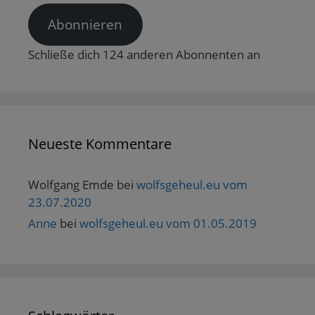
e
t
Abonnieren
)
Schließe dich 124 anderen Abonnenten an
Neueste Kommentare
Wolfgang Emde
bei
wolfsgeheul.eu vom
23.07.2020
Anne
bei
wolfsgeheul.eu vom 01.05.2019