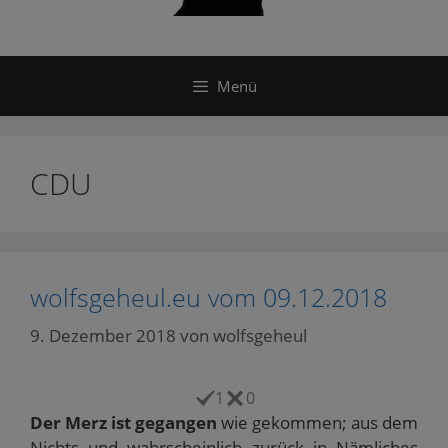
Menü
CDU
wolfsgeheul.eu vom 09.12.2018
9. Dezember 2018
von
wolfsgeheul
1
0
Der Merz ist gegangen
wie gekommen; aus dem
Nichts und wahrscheinlich zurück in Nämliches