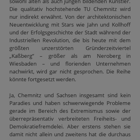
sowohl alten als auch jungen bildenden Künstler.
Die qualitativ hochstehende TU Chemnitz wird
nur indirekt erwähnt. Von der architektonischen
Neuentwicklung mit Stars wie Jahn und Kollhoff
und der Erfolgsgeschichte der Stadt während der
Industriellen Revolution, die bis heute mit dem
größten unzerstörten Gründerzeitviertel
„Kaßberg“ – größer als am Neroberg in
Wiesbaden – und florienden Unternehmen
nachwirkt, wird gar nicht gesprochen. Die Reihe
könnte fortgesetzt werden.
Ja, Chemnitz und Sachsen insgesamt sind kein
Paradies und haben schwerwiegende Probleme
gerade im Bereich des Extremismus sowie der
überrepräsentativ verbreiteten Freiheits- und
Demokratiefremdelei. Aber erstens stehen sie
damit nicht allein und zweitens hat die durchaus