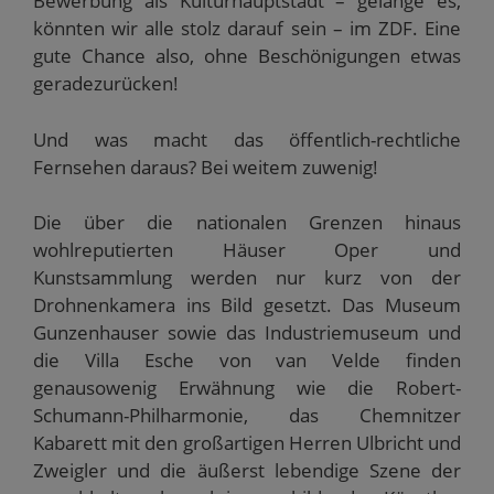
Bewerbung als Kulturhauptstadt – gelänge es,
könnten wir alle stolz darauf sein – im ZDF. Eine
gute Chance also, ohne Beschönigungen etwas
geradezurücken!
Und was macht das öffentlich-rechtliche
Fernsehen daraus? Bei weitem zuwenig!
Die über die nationalen Grenzen hinaus
wohlreputierten Häuser Oper und
Kunstsammlung werden nur kurz von der
Drohnenkamera ins Bild gesetzt. Das Museum
Gunzenhauser sowie das Industriemuseum und
die Villa Esche von van Velde finden
genausowenig Erwähnung wie die Robert-
Schumann-Philharmonie, das Chemnitzer
Kabarett mit den großartigen Herren Ulbricht und
Zweigler und die äußerst lebendige Szene der