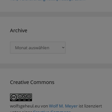
Archive
Archive
Creative Commons
wolfsgeheul.eu
von
Wolf M. Meyer
ist lizenziert