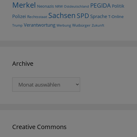
Merkel
PEGIDA
Politik
Neonazis
NRW
Ostdeutschland
Sachsen
SPD
Polizei
Sprache
T-Online
Rechtsstaat
Verantwortung
Wutbürger
Trump
Werbung
Zukunft
Archive
Archive
Creative Commons