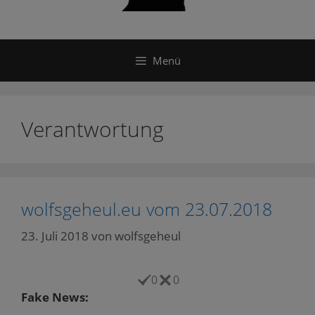
Menü
Verantwortung
wolfsgeheul.eu vom 23.07.2018
23. Juli 2018
von
wolfsgeheul
0
0
Fake News: