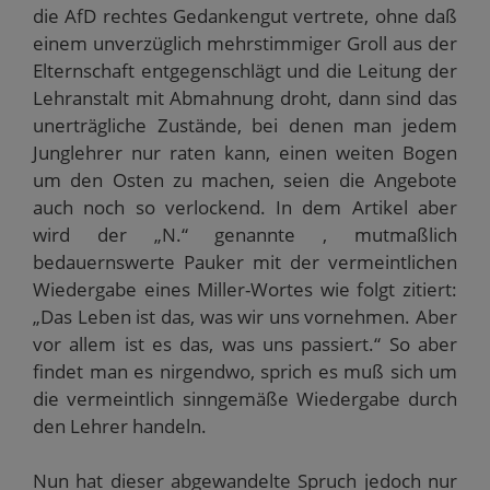
die AfD rechtes Gedankengut vertrete, ohne daß
einem unverzüglich mehrstimmiger Groll aus der
Elternschaft entgegenschlägt und die Leitung der
Lehranstalt mit Abmahnung droht, dann sind das
unerträgliche Zustände, bei denen man jedem
Junglehrer nur raten kann, einen weiten Bogen
um den Osten zu machen, seien die Angebote
auch noch so verlockend. In dem Artikel aber
wird der „N.“ genannte , mutmaßlich
bedauernswerte Pauker mit der vermeintlichen
Wiedergabe eines Miller-Wortes wie folgt zitiert:
„Das Leben ist das, was wir uns vornehmen. Aber
vor allem ist es das, was uns passiert.“ So aber
findet man es nirgendwo, sprich es muß sich um
die vermeintlich sinngemäße Wiedergabe durch
den Lehrer handeln.
Nun hat dieser abgewandelte Spruch jedoch nur