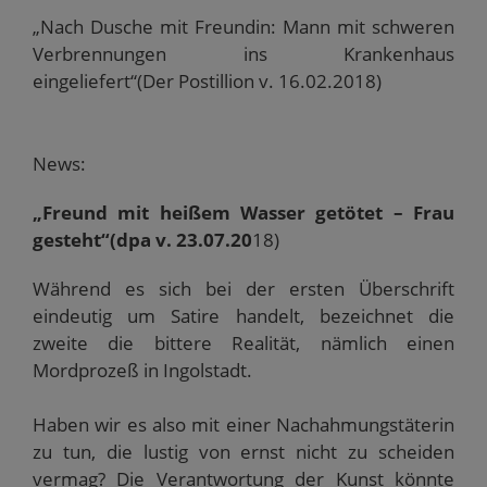
„Nach Dusche mit Freundin: Mann mit schweren
Verbrennungen ins Krankenhaus
eingeliefert“(Der Postillion v. 16.02.2018)
News:
„Freund mit heißem Wasser getötet – Frau
gesteht“(dpa v. 23.07.20
18)
Während es sich bei der ersten Überschrift
eindeutig um Satire handelt, bezeichnet die
zweite die bittere Realität, nämlich einen
Mordprozeß in Ingolstadt.
Haben wir es also mit einer Nachahmungstäterin
zu tun, die lustig von ernst nicht zu scheiden
vermag? Die Verantwortung der Kunst könnte