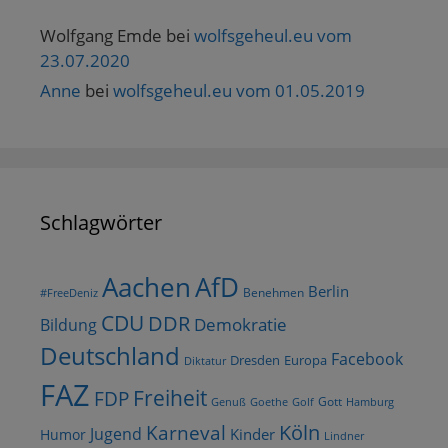
Wolfgang Emde
bei
wolfsgeheul.eu vom
23.07.2020
Anne
bei
wolfsgeheul.eu vom 01.05.2019
Schlagwörter
AfD
Aachen
Berlin
Benehmen
#FreeDeniz
CDU
DDR
Demokratie
Bildung
Deutschland
Facebook
Dresden
Europa
Diktatur
FAZ
Freiheit
FDP
Gott
Goethe
Golf
Hamburg
Genuß
Köln
Karneval
Jugend
Kinder
Humor
Lindner