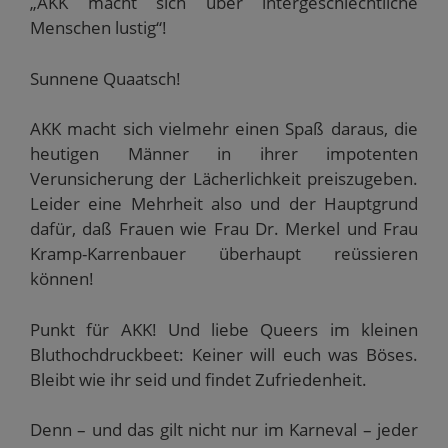
„AKK macht sich über intergeschlechtliche
Menschen lustig“!
Sunnene Quaatsch!
AKK macht sich vielmehr einen Spaß daraus, die
heutigen Männer in ihrer impotenten
Verunsicherung der Lächerlichkeit preiszugeben.
Leider eine Mehrheit also und der Hauptgrund
dafür, daß Frauen wie Frau Dr. Merkel und Frau
Kramp-Karrenbauer überhaupt reüssieren
können!
Punkt für AKK! Und liebe Queers im kleinen
Bluthochdruckbeet: Keiner will euch was Böses.
Bleibt wie ihr seid und findet Zufriedenheit.
Denn – und das gilt nicht nur im Karneval – jeder