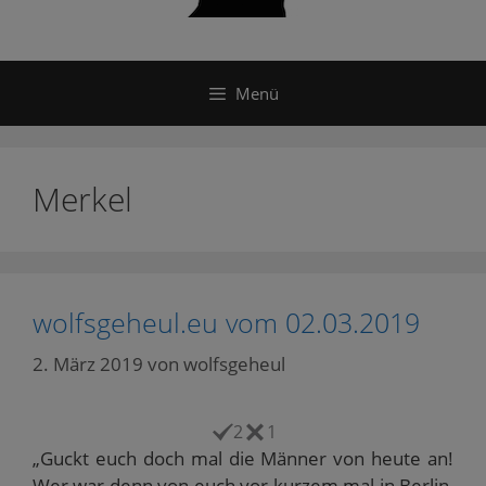
Menü
Merkel
wolfsgeheul.eu vom 02.03.2019
2. März 2019
von
wolfsgeheul
2
1
„Guckt euch doch mal die Männer von heute an!
Wer war denn von euch vor kurzem mal in Berlin,