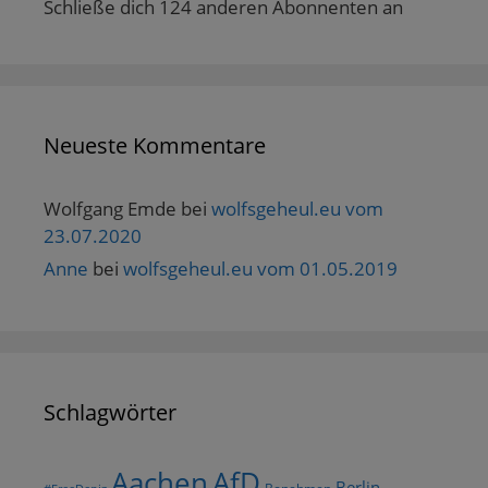
Schließe dich 124 anderen Abonnenten an
Neueste Kommentare
Wolfgang Emde
bei
wolfsgeheul.eu vom
23.07.2020
Anne
bei
wolfsgeheul.eu vom 01.05.2019
Schlagwörter
AfD
Aachen
Berlin
Benehmen