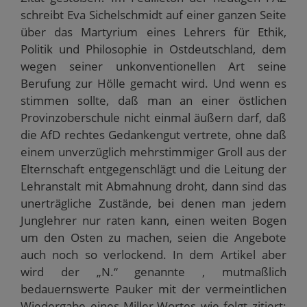
schreibt Eva Sichelschmidt auf einer ganzen Seite
über das Martyrium eines Lehrers für Ethik,
Politik und Philosophie in Ostdeutschland, dem
wegen seiner unkonventionellen Art seine
Berufung zur Hölle gemacht wird. Und wenn es
stimmen sollte, daß man an einer östlichen
Provinzoberschule nicht einmal äußern darf, daß
die AfD rechtes Gedankengut vertrete, ohne daß
einem unverzüglich mehrstimmiger Groll aus der
Elternschaft entgegenschlägt und die Leitung der
Lehranstalt mit Abmahnung droht, dann sind das
unerträgliche Zustände, bei denen man jedem
Junglehrer nur raten kann, einen weiten Bogen
um den Osten zu machen, seien die Angebote
auch noch so verlockend. In dem Artikel aber
wird der „N.“ genannte , mutmaßlich
bedauernswerte Pauker mit der vermeintlichen
Wiedergabe eines Miller-Wortes wie folgt zitiert: