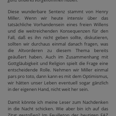
Diese wunderbare Sentenz stammt von Henry
Miller. Wenn wir heute intensiv über das
tatsächliche Vorhandensein eines freien Willens
und die weitreichenden Konsequenzen für den
Fall, daß es ihn nicht geben sollte, diskutieren,
sollten wir durchaus einmal danach fragen, was
die Altvorderen zu diesem Thema bereits
geäußert haben. Auch im Zusammenhang mit
Gottgläubigkeit und Religion spielt die Frage eine
entscheidende Rolle. Nehmen wir Miller einmal
pars pro toto, dann kann es mit dem Optimismus,
wir hätten unser Leben eventuell sogar gänzlich
in der eigenen Hand, nicht weit her sein.
Damit könnte ich meine Leser zum Nachdenken
in die Nacht schicken. Wie aber bin ich auf das
Zitat gestoßen? Im Feuilleton der heutigen FAZ