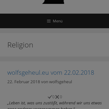
Menü
Religion
wolfsgeheul.eu vom 22.02.2018
22. Februar 2018
von
wolfsgeheul
0
0
„Leben ist, was uns zustößt, während wir uns etwas
ganz anderes vorgenommen haben.“