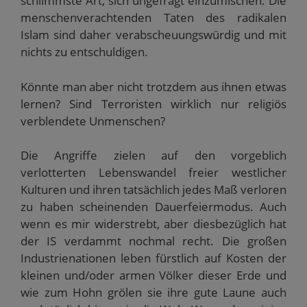
schlimmste Art, sich ungefragt einzumischen. Die
menschenverachtenden Taten des radikalen
Islam sind daher verabscheuungswürdig und mit
nichts zu entschuldigen.
Könnte man aber nicht trotzdem aus ihnen etwas
lernen? Sind Terroristen wirklich nur religiös
verblendete Unmenschen?
Die Angriffe zielen auf den vorgeblich
verlotterten Lebenswandel freier westlicher
Kulturen und ihren tatsächlich jedes Maß verloren
zu haben scheinenden Dauerfeiermodus. Auch
wenn es mir widerstrebt, aber diesbezüglich hat
der IS verdammt nochmal recht. Die großen
Industrienationen leben fürstlich auf Kosten der
kleinen und/oder armen Völker dieser Erde und
wie zum Hohn grölen sie ihre gute Laune auch