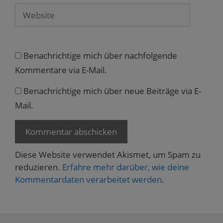
n
Website
e
t
)
Benachrichtige mich über nachfolgende
Kommentare via E-Mail.
Benachrichtige mich über neue Beiträge via E-
Mail.
Diese Website verwendet Akismet, um Spam zu
reduzieren.
Erfahre mehr darüber, wie deine
Kommentardaten verarbeitet werden
.