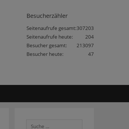
Besucherzähler
Seitenaufrufe gesamt:
307203
Seitenaufrufe heute:
204
Besucher gesamt:
213097
Besucher heute:
47
Suche