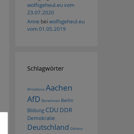
wolfsgeheul.eu vom
23.07.2020
Anne
bei
wolfsgeheul.eu
vom 01.05.2019
Schlagwörter
Aachen
#FreeDeniz
AfD
Berlin
Benehmen
CDU
DDR
Bildung
Demokratie
Deutschland
Diktatur