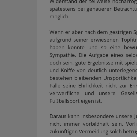
Widerstand der teilweise hocharroga
spätestens bei genauerer Betrachtu
möglich.
Wenn er aber nach dem gestrigen S
aufgrund seiner erwiesenen Topfi
haben konnte und so eine bewuß
Sympathie. Die Aufgabe eines selb
doch sein, gute Ergebnisse mit spiele
und Kniffe von deutlich unterlegene
bestehen bleibenden Unsportlichkei
Falle seine Ehrlichkeit nicht zur E
verwerfliche und unsere Gesells
Fußballsport eigen ist.
Daraus kann insbesondere unsere Ju
nicht immer vorbildhaft sein. Vor
zukünftigen Vermeidung solch betr