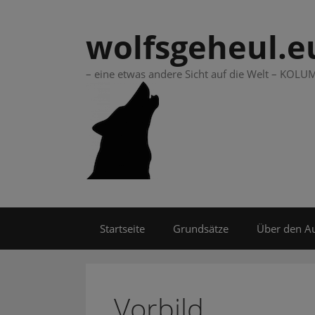
Springe
zum
wolfsgeheul.e
Inhalt
– eine etwas andere Sicht auf die Welt – KO
Startseite
Grundsätze
Über den A
Vorbild