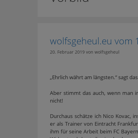
wolfsgeheul.eu vom 
20. Februar 2019
von
wolfsgeheul
„Ehrlich währt am längsten.“ sagt das
Aber stimmt das auch, wenn man in 
nicht!
Durchaus schätze ich Nico Kovac, in
er als Trainer von Eintracht Frankfu
ihm für seine Arbeit beim FC Bayer