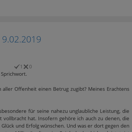
19.02.2019
1
0
 Sprichwort.
aller Offenheit einen Betrug zugibt? Meines Erachtens
sbesondere für seine nahezu unglaubliche Leistung, die
rt vollbracht hat. Insofern gehöre ich auch zu denen, die
n Glück und Erfolg wünschen. Und was er dort gegen den