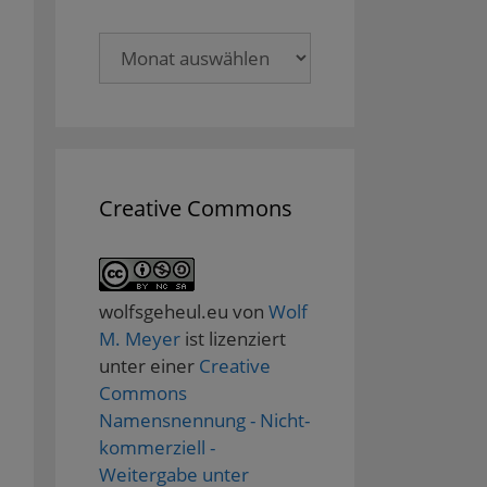
Archive
Creative Commons
wolfsgeheul.eu
von
Wolf
M. Meyer
ist lizenziert
unter einer
Creative
Commons
Namensnennung - Nicht-
kommerziell -
Weitergabe unter