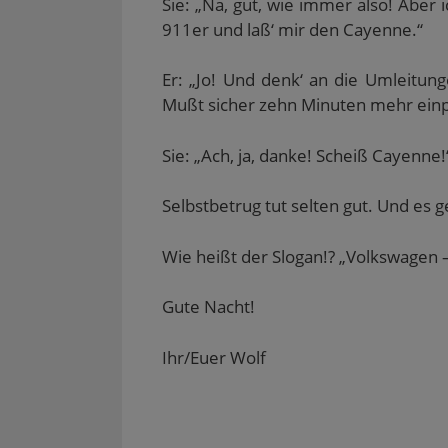
Sie: „Na, gut, wie immer also! Aber
911er und laß‘ mir den Cayenne.“
Er: „Jo! Und denk‘ an die Umleitun
Mußt sicher zehn Minuten mehr einp
Sie: „Ach, ja, danke! Scheiß Cayenne!
Selbstbetrug tut selten gut. Und es
Wie heißt der Slogan!? „Volkswagen –
Gute Nacht!
Ihr/Euer Wolf