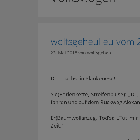
wolfsgeheul.eu vom 
23. Mai 2018
von
wolfsgeheul
Demnächst in Blankenese!
Sie(Perlenkette, Streifenbluse): „D
fahren und auf dem Rückweg Alexan
Er(Baumwollanzug, Tod’s): „Tut mir 
Zeit.“