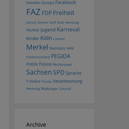
Facebook
Dresden
Europa
FAZ
Freiheit
FDP
Gott
Goethe
Golf
Hamburg
Genuß
Karneval
Jugend
Humor
Köln
Kinder
Lindner
Merkel
Neonazis
NRW
PEGIDA
Ostdeutschland
Polizei
Politik
Rechtsstaat
Sachsen
SPD
Sprache
Verantwortung
T-Online
Trump
Wutbürger
Werbung
Zukunft
Archive