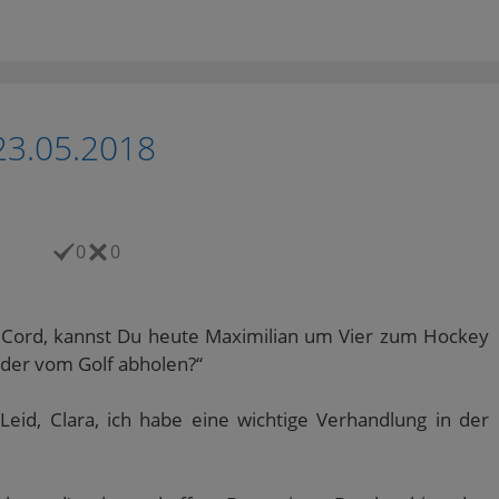
23.05.2018
0
0
u, Cord, kannst Du heute Maximilian um Vier zum Hockey
der vom Golf abholen?“
Leid, Clara, ich habe eine wichtige Verhandlung in der