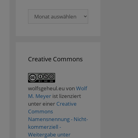
Archive
Creative Commons
wolfsgeheul.eu
von
Wolf
M. Meyer
ist lizenziert
unter einer
Creative
Commons
Namensnennung - Nicht-
kommerziell -
Weitergabe unter