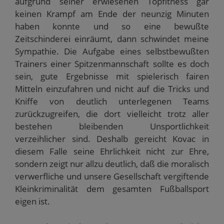
aufgrund seiner erwiesenen Topfitness gar
keinen Krampf am Ende der neunzig Minuten
haben konnte und so eine bewußte
Zeitschinderei einräumt, dann schwindet meine
Sympathie. Die Aufgabe eines selbstbewußten
Trainers einer Spitzenmannschaft sollte es doch
sein, gute Ergebnisse mit spielerisch fairen
Mitteln einzufahren und nicht auf die Tricks und
Kniffe von deutlich unterlegenen Teams
zurückzugreifen, die dort vielleicht trotz aller
bestehen bleibenden Unsportlichkeit
verzeihlicher sind. Deshalb gereicht Kovac in
diesem Falle seine Ehrlichkeit nicht zur Ehre,
sondern zeigt nur allzu deutlich, daß die moralisch
verwerfliche und unsere Gesellschaft vergiftende
Kleinkriminalität dem gesamten Fußballsport
eigen ist.