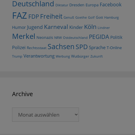
Deutschland
Facebook
Dresden
Europa
Diktatur
FAZ
Freiheit
FDP
Gott
Goethe
Golf
Hamburg
Genuß
Köln
Karneval
Jugend
Kinder
Humor
Lindner
Merkel
PEGIDA
Politik
Neonazis
NRW
Ostdeutschland
Sachsen
SPD
Polizei
Sprache
T-Online
Rechtsstaat
Verantwortung
Wutbürger
Trump
Werbung
Zukunft
Archive
Archive