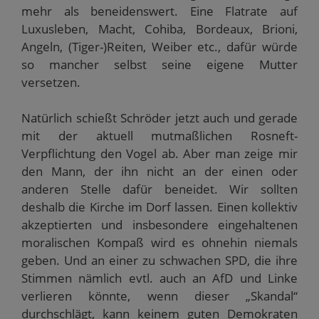
mehr als beneidenswert. Eine Flatrate auf
Luxusleben, Macht, Cohiba, Bordeaux, Brioni,
Angeln, (Tiger-)Reiten, Weiber etc., dafür würde
so mancher selbst seine eigene Mutter
versetzen.
Natürlich schießt Schröder jetzt auch und gerade
mit der aktuell mutmaßlichen Rosneft-
Verpflichtung den Vogel ab. Aber man zeige mir
den Mann, der ihn nicht an der einen oder
anderen Stelle dafür beneidet. Wir sollten
deshalb die Kirche im Dorf lassen. Einen kollektiv
akzeptierten und insbesondere eingehaltenen
moralischen Kompaß wird es ohnehin niemals
geben. Und an einer zu schwachen SPD, die ihre
Stimmen nämlich evtl. auch an AfD und Linke
verlieren könnte, wenn dieser „Skandal“
durchschlägt, kann keinem guten Demokraten