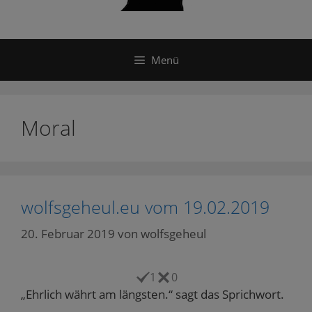
Menü
Moral
wolfsgeheul.eu vom 19.02.2019
20. Februar 2019
von
wolfsgeheul
1
0
„Ehrlich währt am längsten.“ sagt das Sprichwort.