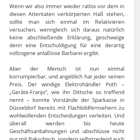
Wenn wir also immer wieder ratlos vor dem in
diesen Attentaten verkörperten Haß stehen,
sollte man sich einmal im Relativieren
versuchen, wenngleich sich daraus natürlich
keine abschließende Erklärung, geschweige
denn eine Entschuldigung für eine derartig
vollzogene anlaßlose Barbarei ergibt.
Aber der Mensch ist nun einmal
korrumpierbar, und angeblich hat jeder seinen
Preis. Der windige Elektrohändler Poth –
„Geräte-Franjo“, wie ihn Dittsche so treffend
nennt – konnte Vorstände der Sparkasse in
Düsseldorf bereits mit Flachbildfernsehern zu
wohlwollenden Entscheidungen verleiten. Und
überall werden bis heute
Geschäftsanbahnungen und -abschlüsse nicht
nur mit Bakschisch, sondern selbstredend auch