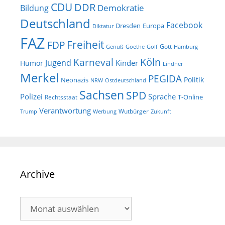
CDU
DDR
Demokratie
Bildung
Deutschland
Facebook
Dresden
Europa
Diktatur
FAZ
Freiheit
FDP
Gott
Goethe
Golf
Hamburg
Genuß
Köln
Karneval
Jugend
Kinder
Humor
Lindner
Merkel
PEGIDA
Politik
Neonazis
NRW
Ostdeutschland
Sachsen
SPD
Polizei
Sprache
T-Online
Rechtsstaat
Verantwortung
Wutbürger
Trump
Werbung
Zukunft
Archive
Archive