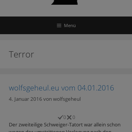
Menü
Terror
wolfsgeheul.eu vom 04.01.2016
4. Januar 2016
von
wolfsgeheul
0
0
Der zweiteilige Schweiger-Tatort war allein schon
wegen der umstrittenen Verlegung nach den