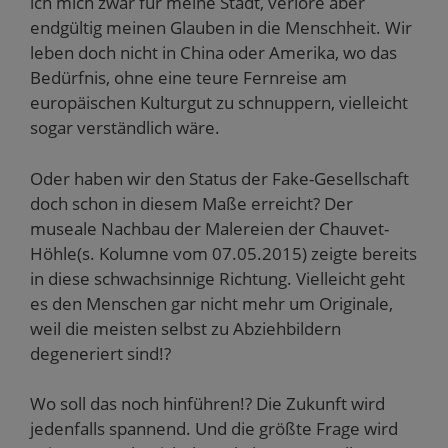
ich mich zwar für meine Stadt, verlöre aber
endgültig meinen Glauben in die Menschheit. Wir
leben doch nicht in China oder Amerika, wo das
Bedürfnis, ohne eine teure Fernreise am
europäischen Kulturgut zu schnuppern, vielleicht
sogar verständlich wäre.
Oder haben wir den Status der Fake-Gesellschaft
doch schon in diesem Maße erreicht? Der
museale Nachbau der Malereien der Chauvet-
Höhle(s. Kolumne vom 07.05.2015) zeigte bereits
in diese schwachsinnige Richtung. Vielleicht geht
es den Menschen gar nicht mehr um Originale,
weil die meisten selbst zu Abziehbildern
degeneriert sind!?
Wo soll das noch hinführen!? Die Zukunft wird
jedenfalls spannend. Und die größte Frage wird