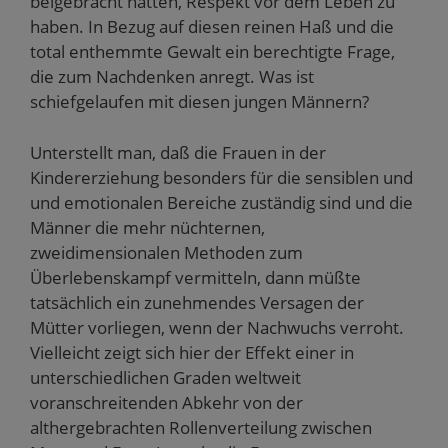
beigebracht hätten, Respekt vor dem Leben zu
haben. In Bezug auf diesen reinen Haß und die
total enthemmte Gewalt ein berechtigte Frage,
die zum Nachdenken anregt. Was ist
schiefgelaufen mit diesen jungen Männern?
Unterstellt man, daß die Frauen in der
Kindererziehung besonders für die sensiblen und
und emotionalen Bereiche zuständig sind und die
Männer die mehr nüchternen,
zweidimensionalen Methoden zum
Überlebenskampf vermitteln, dann müßte
tatsächlich ein zunehmendes Versagen der
Mütter vorliegen, wenn der Nachwuchs verroht.
Vielleicht zeigt sich hier der Effekt einer in
unterschiedlichen Graden weltweit
voranschreitenden Abkehr von der
althergebrachten Rollenverteilung zwischen