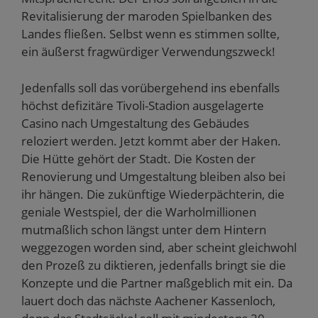
Revitalisierung der maroden Spielbanken des
Landes fließen. Selbst wenn es stimmen sollte,
ein äußerst fragwürdiger Verwendungszweck!
Jedenfalls soll das vorübergehend ins ebenfalls
höchst defizitäre Tivoli-Stadion ausgelagerte
Casino nach Umgestaltung des Gebäudes
reloziert werden. Jetzt kommt aber der Haken.
Die Hütte gehört der Stadt. Die Kosten der
Renovierung und Umgestaltung bleiben also bei
ihr hängen. Die zukünftige Wiederpächterin, die
geniale Westspiel, der die Warholmillionen
mutmaßlich schon längst unter dem Hintern
weggezogen worden sind, aber scheint gleichwohl
den Prozeß zu diktieren, jedenfalls bringt sie die
Konzepte und die Partner maßgeblich mit ein. Da
lauert doch das nächste Aachener Kassenloch,