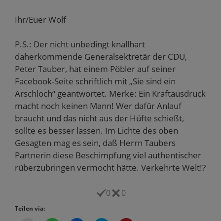
Ihr/Euer Wolf
P.S.: Der nicht unbedingt knallhart
daherkommende Generalsektretär der CDU,
Peter Tauber, hat einem Pöbler auf seiner
Facebook-Seite schriftlich mit „Sie sind ein
Arschloch“ geantwortet. Merke: Ein Kraftausdruck
macht noch keinen Mann! Wer dafür Anlauf
braucht und das nicht aus der Hüfte schießt,
sollte es besser lassen. Im Lichte des oben
Gesagten mag es sein, daß Herrn Taubers
Partnerin diese Beschimpfung viel authentischer
rüberzubringen vermocht hätte. Verkehrte Welt!?
0
0
Teilen via: