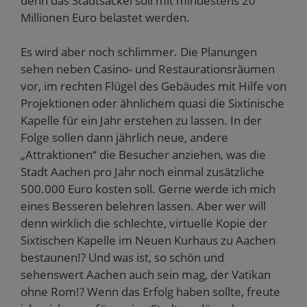
denn das Stadtsäckel soll mit mindestens 20
Millionen Euro belastet werden.
Es wird aber noch schlimmer. Die Planungen
sehen neben Casino- und Restaurationsräumen
vor, im rechten Flügel des Gebäudes mit Hilfe von
Projektionen oder ähnlichem quasi die Sixtinische
Kapelle für ein Jahr erstehen zu lassen. In der
Folge sollen dann jährlich neue, andere
„Attraktionen“ die Besucher anziehen, was die
Stadt Aachen pro Jahr noch einmal zusätzliche
500.000 Euro kosten soll. Gerne werde ich mich
eines Besseren belehren lassen. Aber wer will
denn wirklich die schlechte, virtuelle Kopie der
Sixtischen Kapelle im Neuen Kurhaus zu Aachen
bestaunen!? Und was ist, so schön und
sehenswert Aachen auch sein mag, der Vatikan
ohne Rom!? Wenn das Erfolg haben sollte, freute