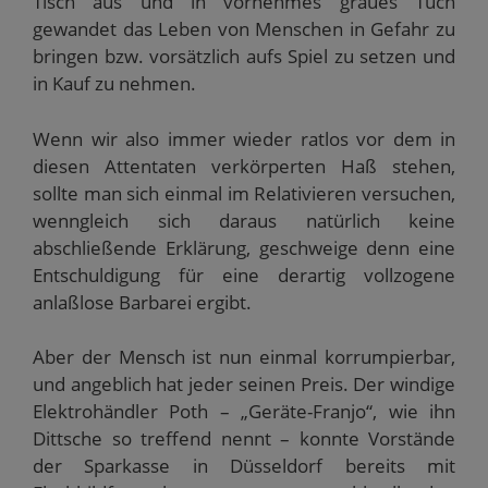
Tisch aus und in vornehmes graues Tuch
gewandet das Leben von Menschen in Gefahr zu
bringen bzw. vorsätzlich aufs Spiel zu setzen und
in Kauf zu nehmen.
Wenn wir also immer wieder ratlos vor dem in
diesen Attentaten verkörperten Haß stehen,
sollte man sich einmal im Relativieren versuchen,
wenngleich sich daraus natürlich keine
abschließende Erklärung, geschweige denn eine
Entschuldigung für eine derartig vollzogene
anlaßlose Barbarei ergibt.
Aber der Mensch ist nun einmal korrumpierbar,
und angeblich hat jeder seinen Preis. Der windige
Elektrohändler Poth – „Geräte-Franjo“, wie ihn
Dittsche so treffend nennt – konnte Vorstände
der Sparkasse in Düsseldorf bereits mit