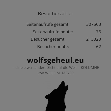
Springe
zum
Besucherzähler
Inhalt
Seitenaufrufe gesamt:
307503
Seitenaufrufe heute:
76
Besucher gesamt:
213323
Besucher heute:
62
wolfsgeheul.eu
– eine etwas andere Sicht auf die Welt – KOLUMNE
von WOLF M. MEYER