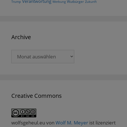
Verantwortung
Wutbürger
Trump
Werbung
Zukunft
Archive
Archive
Creative Commons
wolfsgeheul.eu
von
Wolf M. Meyer
ist lizenziert