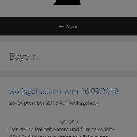
Menü
Bayern
wolfsgeheul.eu vom 26.09.2018
26. September 2018
von
wolfsgeheul
2
0
Der kleine Polizeibeamte und frischgewählte
CDU-Fraktionsvorsitzende im sächsischen