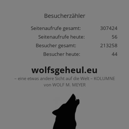
Springe
zum
Besucherzähler
Inhalt
Seitenaufrufe gesamt:
307424
Seitenaufrufe heute:
56
Besucher gesamt:
213258
Besucher heute:
44
wolfsgeheul.eu
– eine etwas andere Sicht auf die Welt – KOLUMNE
von WOLF M. MEYER