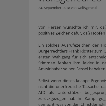
24. September 2018
von
wolfsgeheul
Von Herzen wünschte ich mir, da
positives Zeichen dafür, daß Hopfen 
Ein solches Ausrufezeichen der H
Bürgerrechtlers Frank Richter zum
ersten Wahlgang für sich entschei
Stimmen fehlten ihm leider in de
Amtsinhaber seinen Sessel behalten
Selbst wenn dieses knappe Ergebnis
nicht die unerfreuliche Tatsache,
AfD als Unterstützer beigesprun
zurückgezogen hat. Im Kampf geg
gemacht, was von den Christdemokrat