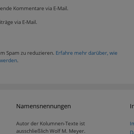
gende Kommentare via E-Mail.
räge via E-Mail.
um Spam zu reduzieren.
Erfahre mehr darüber, wie
 werden
.
Namensnennungen
I
Autor der Kolumnen-Texte ist
I
ausschließlich Wolf M. Meyer.
D