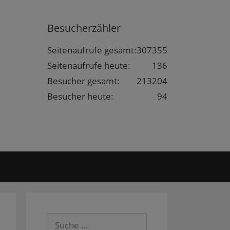
Besucherzähler
Seitenaufrufe gesamt:
307355
Seitenaufrufe heute:
136
Besucher gesamt:
213204
Besucher heute:
94
Suche