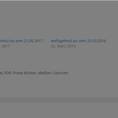
eheul.eu vom 21.05.2017
wolfsgeheul.eu vom 22.03.2016
i 2017
22. März 2016
al
,
FDP
,
Frank Richter
,
Meißen
,
Sachsen