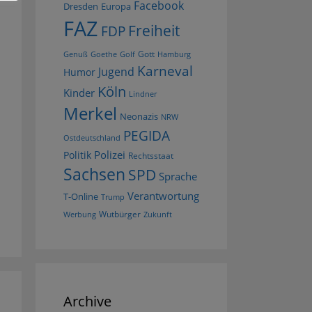
Facebook
Dresden
Europa
FAZ
Freiheit
FDP
Gott
Goethe
Golf
Hamburg
Genuß
Karneval
Jugend
Humor
Köln
Kinder
Lindner
Merkel
Neonazis
NRW
PEGIDA
Ostdeutschland
Polizei
Politik
Rechtsstaat
Sachsen
SPD
Sprache
Verantwortung
T-Online
Trump
Wutbürger
Werbung
Zukunft
Archive