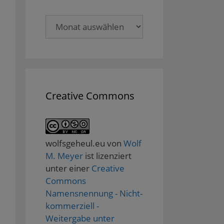
Archive
Creative Commons
wolfsgeheul.eu
von
Wolf
M. Meyer
ist lizenziert
unter einer
Creative
Commons
Namensnennung - Nicht-
kommerziell -
Weitergabe unter