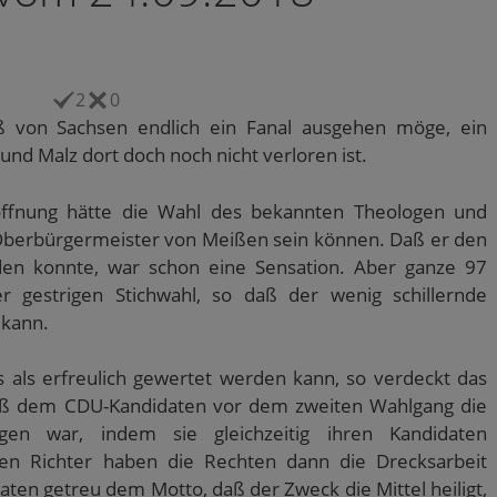
2
0
ß von Sachsen endlich ein Fanal ausgehen möge, ein
und Malz dort doch noch nicht verloren ist.
offnung hätte die Wahl des bekannten Theologen und
 Oberbürgermeister von Meißen sein können. Daß er den
den konnte, war schon eine Sensation. Aber ganze 97
r gestrigen Stichwahl, so daß der wenig schillernde
 kann.
 als erfreulich gewertet werden kann, so verdeckt das
 daß dem CDU-Kandidaten vor dem zweiten Wahlgang die
gen war, indem sie gleichzeitig ihren Kandidaten
en Richter haben die Rechten dann die Drecksarbeit
en getreu dem Motto, daß der Zweck die Mittel heiligt,