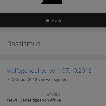
Menü
Rassismus
wolfsgeheul.eu vom 07.10.2018
7. Oktober 2018
von
wolfsgeheul
0
0
News: „Jenseitiges von Afrika“