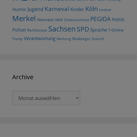
Köln
Karneval
Jugend
Kinder
Humor
Lindner
Merkel
PEGIDA
Politik
Neonazis
NRW
Ostdeutschland
Sachsen
SPD
Polizei
Sprache
T-Online
Rechtsstaat
Verantwortung
Wutbürger
Trump
Werbung
Zukunft
Archive
Archive