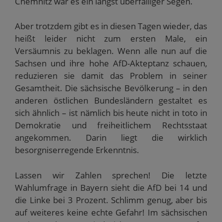
Chemnitz war es ein längst überfälliger Segen.
Aber trotzdem gibt es in diesen Tagen wieder, das
heißt leider nicht zum ersten Male, ein
Versäumnis zu beklagen. Wenn alle nun auf die
Sachsen und ihre hohe AfD-Akteptanz schauen,
reduzieren sie damit das Problem in seiner
Gesamtheit. Die sächsische Bevölkerung – in den
anderen östlichen Bundesländern gestaltet es
sich ähnlich – ist nämlich bis heute nicht in toto in
Demokratie und freiheitlichem Rechtsstaat
angekommen. Darin liegt die wirklich
besorgniserregende Erkenntnis.
Lassen wir Zahlen sprechen! Die letzte
Wahlumfrage in Bayern sieht die AfD bei 14 und
die Linke bei 3 Prozent. Schlimm genug, aber bis
auf weiteres keine echte Gefahr! Im sächsischen