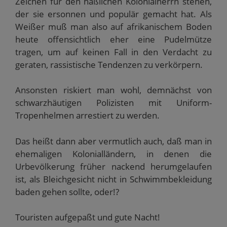
Zeichen für den häßlichen Kolonialherrn stehen,
der sie ersonnen und populär gemacht hat. Als
Weißer muß man also auf afrikanischem Boden
heute offensichtlich eher eine Pudelmütze
tragen, um auf keinen Fall in den Verdacht zu
geraten, rassistische Tendenzen zu verkörpern.
Ansonsten riskiert man wohl, demnächst von
schwarzhäutigen Polizisten mit Uniform-
Tropenhelmen arrestiert zu werden.
Das heißt dann aber vermutlich auch, daß man in
ehemaligen Kolonialländern, in denen die
Urbevölkerung früher nackend herumgelaufen
ist, als Bleichgesicht nicht in Schwimmbekleidung
baden gehen sollte, oder!?
Touristen aufgepaßt und gute Nacht!