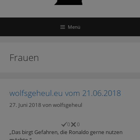
Menü
Frauen
wolfsgeheul.eu vom 21.06.2018
27. Juni 2018
von
wolfsgeheul
0
0
„Das birgt Gefahren, die Ronaldo gerne nutzen
möchte.“.