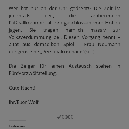
Wer hat nur an der Uhr gedreht!? Die Zeit ist
jedenfalls reif, die amtierenden
Fußballkommentatoren geschlossen vom Hof zu
jagen. Sie tragen nämlich massiv zur
Volksverdummung bei. Diesen Vorgang nennt –
Zitat aus demselben Spiel – Frau Neumann
übrigens eine „Personalroschade“(sic!).
Die Zeiger für einen Austausch stehen in
Fünfvorzwölfstellung.
Gute Nacht!
Ihr/Euer Wolf
0
0
Teilen via: