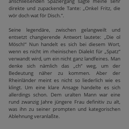
anschließenden Spaziergang sagte meine sehr
direkte und zupackende Tante: „Onkel Fritz, die
wör doch wat för Disch.“.
Seine legendäre, zwischen gelangweilt und
entsetzt changierende Antwort lautete: „Die ol
Mösch!“ Nun handelt es sich bei diesem Wort,
wenn es nicht im rheinischen Dialekt für „Spatz“
verwandt wird, um ein nicht ganz landfeines. Man
denke sich nämlich das „ch“ weg, um der
Bedeutung näher zu kommen. Aber der
Rheinländer meint es nicht so liederlich wie es
klingt. Um eine klare Ansage handelte es sich
allerdings schon. Dem uralten Mann war eine
rund zwanzig Jahre jüngere Frau definitiv zu alt,
was ihn zu seiner prompten und kategorischen
Ablehnung veranlaßte.