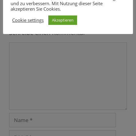
und zu verbessern. Mit Nutzung dieser Seite
akzeptieren Sie Cookies.
Cookie settings
Akzeptieren
Schreibe einen Kommentar
Kommentar
Name
E-