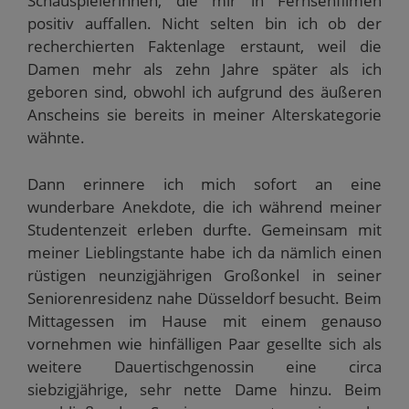
Schauspielerinnen, die mir in Fernsehfilmen
positiv auffallen. Nicht selten bin ich ob der
recherchierten Faktenlage erstaunt, weil die
Damen mehr als zehn Jahre später als ich
geboren sind, obwohl ich aufgrund des äußeren
Anscheins sie bereits in meiner Alterskategorie
wähnte.
Dann erinnere ich mich sofort an eine
wunderbare Anekdote, die ich während meiner
Studentenzeit erleben durfte. Gemeinsam mit
meiner Lieblingstante habe ich da nämlich einen
rüstigen neunzigjährigen Großonkel in seiner
Seniorenresidenz nahe Düsseldorf besucht. Beim
Mittagessen im Hause mit einem genauso
vornehmen wie hinfälligen Paar gesellte sich als
weitere Dauertischgenossin eine circa
siebzigjährige, sehr nette Dame hinzu. Beim