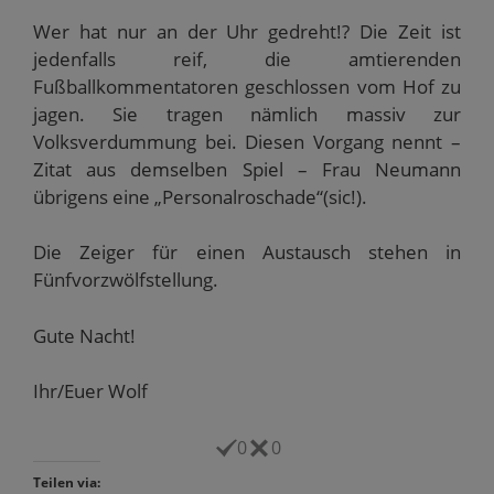
Wer hat nur an der Uhr gedreht!? Die Zeit ist
jedenfalls reif, die amtierenden
Fußballkommentatoren geschlossen vom Hof zu
jagen. Sie tragen nämlich massiv zur
Volksverdummung bei. Diesen Vorgang nennt –
Zitat aus demselben Spiel – Frau Neumann
übrigens eine „Personalroschade“(sic!).
Die Zeiger für einen Austausch stehen in
Fünfvorzwölfstellung.
Gute Nacht!
Ihr/Euer Wolf
0
0
Teilen via: