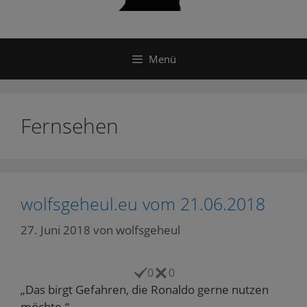
Menü
Fernsehen
wolfsgeheul.eu vom 21.06.2018
27. Juni 2018
von
wolfsgeheul
0
0
„Das birgt Gefahren, die Ronaldo gerne nutzen
möchte.“.