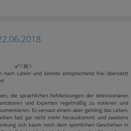
22.06.2018
0
0
ich nach Latein und könnte entsprechend frei übersetzt
n!
en, die sprachlichen Fehlleistungen der televisionären
mentatoren und Experten regelmäßig zu notieren und
kumentieren. Es versaut einem aber gehörig das Leben,
eiben fast gar nicht mehr herauskommt und zweitens
enkung sich kaum noch dem sportlichen Geschehen in