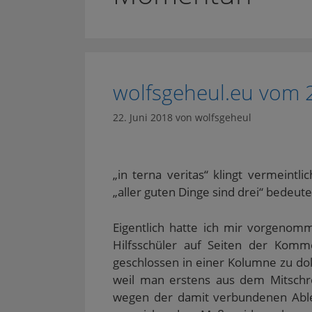
wolfsgeheul.eu vom 
22. Juni 2018
von
wolfsgeheul
„in terna veritas“ klingt vermeintl
„aller guten Dinge sind drei“ bedeute
Eigentlich hatte ich mir vorgenomm
Hilfsschüler auf Seiten der Kom
geschlossen in einer Kolumne zu do
weil man erstens aus dem Mitschr
wegen der damit verbundenen Abl