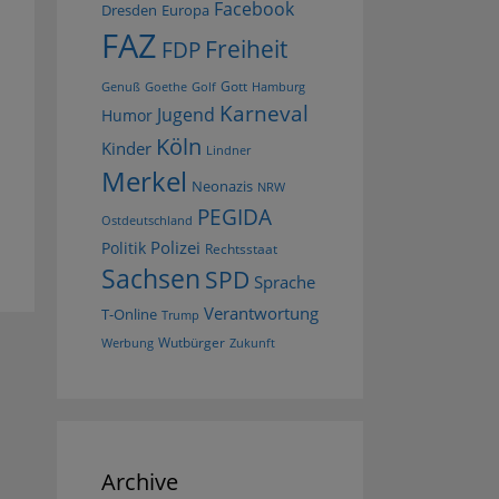
Facebook
Dresden
Europa
FAZ
Freiheit
FDP
Gott
Goethe
Golf
Hamburg
Genuß
Karneval
Jugend
Humor
Köln
Kinder
Lindner
Merkel
Neonazis
NRW
PEGIDA
Ostdeutschland
Polizei
Politik
Rechtsstaat
Sachsen
SPD
Sprache
Verantwortung
T-Online
Trump
Wutbürger
Werbung
Zukunft
Archive