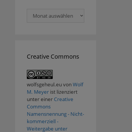
Archive
Creative Commons
wolfsgeheul.eu
von
Wolf
M. Meyer
ist lizenziert
unter einer
Creative
Commons
Namensnennung - Nicht-
kommerziell -
Weitergabe unter