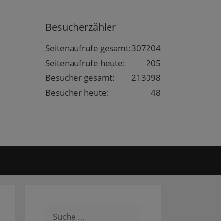
Besucherzähler
Seitenaufrufe gesamt:
307204
Seitenaufrufe heute:
205
Besucher gesamt:
213098
Besucher heute:
48
Suche