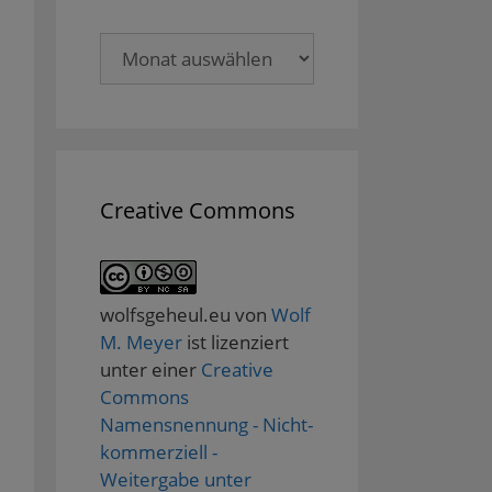
Archive
Creative Commons
wolfsgeheul.eu
von
Wolf
M. Meyer
ist lizenziert
unter einer
Creative
Commons
Namensnennung - Nicht-
kommerziell -
Weitergabe unter