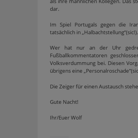
als ihre männlichen Kollegen. Das ste
dar.
Im Spiel Portugals gegen die Ira
tatsächlich in „Halbachtstellung“(sic!)
Wer hat nur an der Uhr gedreht
Fußballkommentatoren geschlosse
Volksverdummung bei. Diesen Vorga
übrigens eine „Personalroschade“(sic
Die Zeiger für einen Austausch stehe
Gute Nacht!
Ihr/Euer Wolf