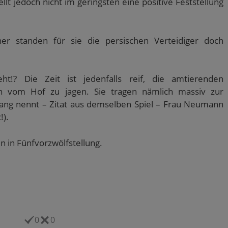
llt jedoch nicht im geringsten eine positive Feststellung
ner standen für sie die persischen Verteidiger doch
.
!? Die Zeit ist jedenfalls reif, die amtierenden
n vom Hof zu jagen. Sie tragen nämlich massiv zur
ng nennt – Zitat aus demselben Spiel – Frau Neumann
!).
n in Fünfvorzwölfstellung.
0
0