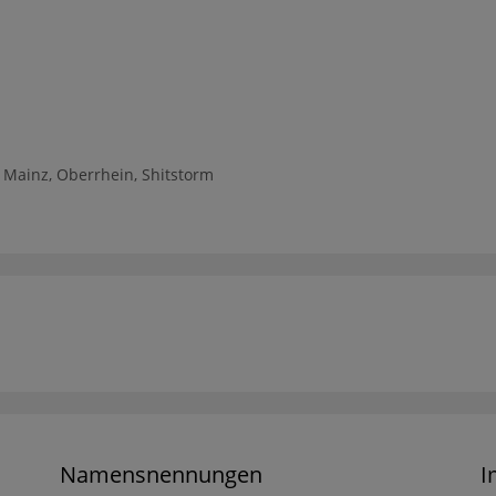
,
Mainz
,
Oberrhein
,
Shitstorm
Namensnennungen
I