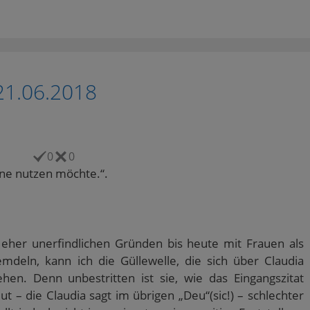
21.06.2018
0
0
rne nutzen möchte.“.
eher unerfindlichen Gründen bis heute mit Frauen als
mdeln, kann ich die Güllewelle, die sich über Claudia
hen. Denn unbestritten ist sie, wie das Eingangszitat
ut – die Claudia sagt im übrigen „Deu“(sic!) – schlechter