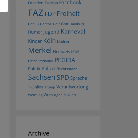
Facebook
Dresden
Europa
FAZ
Freiheit
FDP
Gott
Goethe
Golf
Hamburg
Genuß
Karneval
Jugend
Humor
Köln
Kinder
Lindner
Merkel
Neonazis
NRW
PEGIDA
Ostdeutschland
Polizei
Politik
Rechtsstaat
Sachsen
SPD
Sprache
Verantwortung
T-Online
Trump
Wutbürger
Werbung
Zukunft
Archive