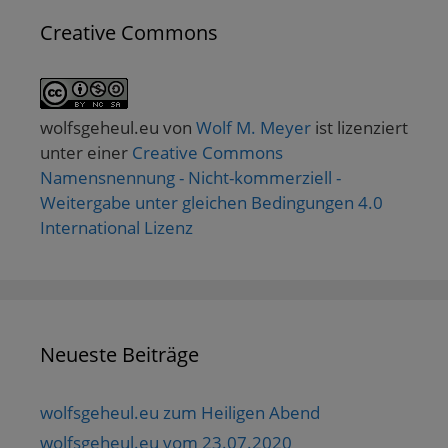
Creative Commons
wolfsgeheul.eu
von
Wolf M. Meyer
ist lizenziert
unter einer
Creative Commons
Namensnennung - Nicht-kommerziell -
Weitergabe unter gleichen Bedingungen 4.0
International Lizenz
Neueste Beiträge
wolfsgeheul.eu zum Heiligen Abend
wolfsgeheul.eu vom 23.07.2020