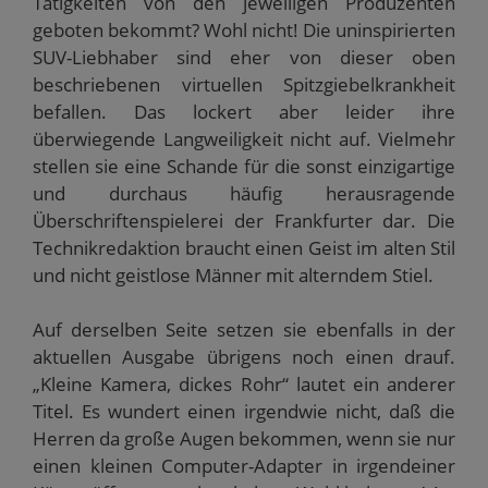
Tätigkeiten von den jeweiligen Produzenten
geboten bekommt? Wohl nicht! Die uninspirierten
SUV-Liebhaber sind eher von dieser oben
beschriebenen virtuellen Spitzgiebelkrankheit
befallen. Das lockert aber leider ihre
überwiegende Langweiligkeit nicht auf. Vielmehr
stellen sie eine Schande für die sonst einzigartige
und durchaus häufig herausragende
Überschriftenspielerei der Frankfurter dar. Die
Technikredaktion braucht einen Geist im alten Stil
und nicht geistlose Männer mit alterndem Stiel.
Auf derselben Seite setzen sie ebenfalls in der
aktuellen Ausgabe übrigens noch einen drauf.
„Kleine Kamera, dickes Rohr“ lautet ein anderer
Titel. Es wundert einen irgendwie nicht, daß die
Herren da große Augen bekommen, wenn sie nur
einen kleinen Computer-Adapter in irgendeiner