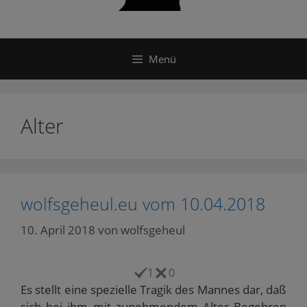
Menü
Alter
wolfsgeheul.eu vom 10.04.2018
10. April 2018
von
wolfsgeheul
1
0
Es stellt eine spezielle Tragik des Mannes dar, daß
sich bei ihm mit zunehmendem Alter Begehren