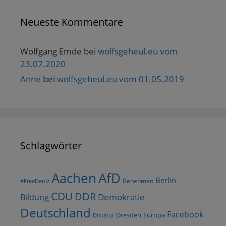
Neueste Kommentare
Wolfgang Emde
bei
wolfsgeheul.eu vom
23.07.2020
Anne
bei
wolfsgeheul.eu vom 01.05.2019
Schlagwörter
AfD
Aachen
Berlin
Benehmen
#FreeDeniz
CDU
DDR
Demokratie
Bildung
Deutschland
Facebook
Dresden
Europa
Diktatur