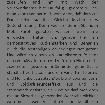
zugerufen und ihm mit „Nach der
Vorabendmesse bist Du fällig.“ gedroht wurde,
dann kann man natürlich verstehen, daß dem auf
Dauer keiner standhält. Gleichzeitig aber ist es
äußerst traurig. Denn wie soll dem pöbelnden
Mob Paroli geboten werden, wenn alle
einknicken. Hätte nicht gerade hier ein
demonstratives Rückenstärken und Beharren
durch die anständigen Zornedinger Not getan?
Und wäre es einem als katholischem Priester
naturgemäß alleinstehenden älteren Hirten nicht
zuzumuten gewesen, im Sinne der guten Sache
standhaft zu bleiben und ein Fanal für Toleranz
und Höflichkeit zu setzen? So bleibt aber ein Lern-
und Solidarisierungseffekt aus und die
Stammtischrassisten, die – davon darf man doch
mit an Sicherheit grenzender Wahrscheinlichkeit
wohl noch ausgehen – ohnehin nur Maulhuren