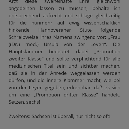
Arzt diese zweifelhafte Ehre gleichwohl
angedeihen lassen zu müssen, behalte ich
entsprechend aufrecht und schlage gleichzeitig
für die nunmehr auf ewig wissenschaftlich
hinkende Hannoveraner Stute folgende
Schreibweise ihres Namens zwingend vor: „Frau
((Dr.) med.) Ursula von der Leyen“. Die
Hauptklammer bedeutet dabei „Promotion
zweiter Klasse“ und sollte verpflichtend für alle
medizinischen Titel sein und sichtbar machen,
daß sie in der Anrede weggelassen werden
dürfen, und die innere Klammer macht, wie bei
von der Leyen gegeben, erkennbar, daß es sich
um eine „Promotion dritter Klasse“ handelt.
Setzen, sechs!
Zweitens: Sachsen ist überall, nur nicht so oft!