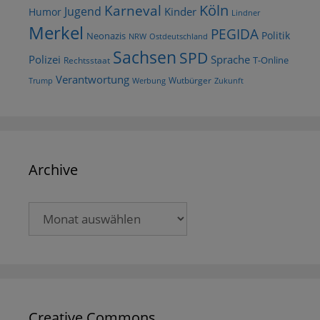
Köln
Karneval
Jugend
Kinder
Humor
Lindner
Merkel
PEGIDA
Politik
Neonazis
NRW
Ostdeutschland
Sachsen
SPD
Polizei
Sprache
T-Online
Rechtsstaat
Verantwortung
Wutbürger
Trump
Werbung
Zukunft
Archive
Archive
Creative Commons