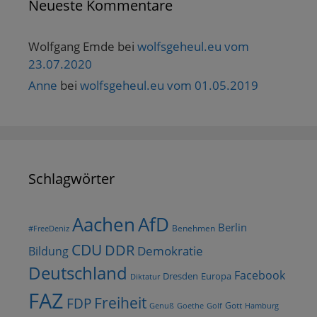
Neueste Kommentare
Wolfgang Emde
bei
wolfsgeheul.eu vom
23.07.2020
Anne
bei
wolfsgeheul.eu vom 01.05.2019
Schlagwörter
AfD
Aachen
Berlin
Benehmen
#FreeDeniz
CDU
DDR
Demokratie
Bildung
Deutschland
Facebook
Dresden
Europa
Diktatur
FAZ
Freiheit
FDP
Gott
Goethe
Golf
Hamburg
Genuß