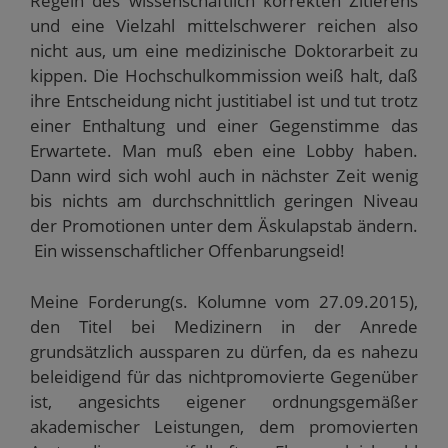
Regeln des wissenschaftlich korrekten Zitierens
und eine Vielzahl mittelschwerer reichen also
nicht aus, um eine medizinische Doktorarbeit zu
kippen. Die Hochschulkommission weiß halt, daß
ihre Entscheidung nicht justitiabel ist und tut trotz
einer Enthaltung und einer Gegenstimme das
Erwartete. Man muß eben eine Lobby haben.
Dann wird sich wohl auch in nächster Zeit wenig
bis nichts am durchschnittlich geringen Niveau
der Promotionen unter dem Äskulapstab ändern.
Ein wissenschaftlicher Offenbarungseid!
Meine Forderung(s. Kolumne vom 27.09.2015),
den Titel bei Medizinern in der Anrede
grundsätzlich aussparen zu dürfen, da es nahezu
beleidigend für das nichtpromovierte Gegenüber
ist, angesichts eigener ordnungsgemäßer
akademischer Leistungen, dem promovierten