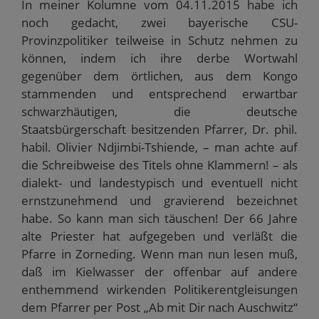
In meiner Kolumne vom 04.11.2015 habe ich
noch gedacht, zwei bayerische CSU-
Provinzpolitiker teilweise in Schutz nehmen zu
können, indem ich ihre derbe Wortwahl
gegenüber dem örtlichen, aus dem Kongo
stammenden und entsprechend erwartbar
schwarzhäutigen, die deutsche
Staatsbürgerschaft besitzenden Pfarrer, Dr. phil.
habil. Olivier Ndjimbi-Tshiende, – man achte auf
die Schreibweise des Titels ohne Klammern! – als
dialekt- und landestypisch und eventuell nicht
ernstzunehmend und gravierend bezeichnet
habe. So kann man sich täuschen! Der 66 Jahre
alte Priester hat aufgegeben und verläßt die
Pfarre in Zorneding. Wenn man nun lesen muß,
daß im Kielwasser der offenbar auf andere
enthemmend wirkenden Politikerentgleisungen
dem Pfarrer per Post „Ab mit Dir nach Auschwitz“