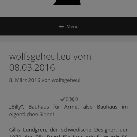
Menü
wolfsgeheul.eu vom
08.03.2016
8. März 2016
von
wolfsgeheul
0
0
„Billy“, Bauhaus für Arme, also Bauhaus im
eigentlichen Sinne!
Gillis Lundgren, der schwedische Designer, der