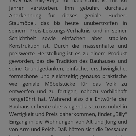
1979 das Billy-Regal für Ikea schuf, ist mit 86
Jahren verstorben. Ihm gebührt durchaus
Anerkennung für dieses geniale Bücher-
Staumöbel, das bis heute unübertroffen in
seinem Preis-Leistungs-Verhältnis und in seiner
Schlichtheit sowie einfachen aber stabilen
Konstruktion ist. Durch die massenhafte und
preiswerte Herstellung ist es zu einem Produkt
geworden, das die Tradition des Bauhauses und
seine Grundgedanken, einfache, erschwingliche,
formschöne und gleichzeitig genauso praktische
wie geniale Möbelstücke für das Volk zu
entwerfen und zu fertigen, nahezu vorbildhaft
fortgeführt hat. Während also die Entwürfe der
Bauhäusler heute überwiegend als Luxusmöbel in
Wertigkeit und Preis daherkommen, findet „Billy“
Eingang in die Wohnungen von Alt und Jung und
von Arm und Reich. Daß hätten sich die Dessauer