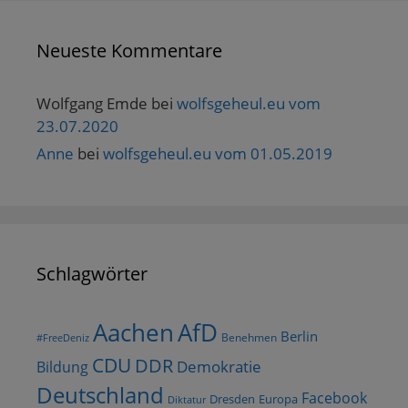
Neueste Kommentare
Wolfgang Emde
bei
wolfsgeheul.eu vom
23.07.2020
Anne
bei
wolfsgeheul.eu vom 01.05.2019
Schlagwörter
AfD
Aachen
Berlin
Benehmen
#FreeDeniz
CDU
DDR
Demokratie
Bildung
Deutschland
Facebook
Dresden
Europa
Diktatur