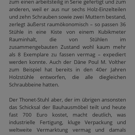
zum einen arbeitsteilig in Serie gefertigt und zum
anderen, weil er aus nur sechs Holz-Einzelteilen
und zehn Schrauben sowie zwei Muttern bestand,
zerlegt äußerst raumökonomisch – so passen 36
Stühle in eine Kiste von einem Kubikmeter
Rauminhalt, die von Stühlen im
zusammengebauten Zustand wohl kaum mehr
als 8 Exemplare zu fassen vermag – expediert
werden konnte. Auch der Däne Poul M. Volther
zum Beispiel hat bereits in den 40er Jahren
Holzstühle entworfen, die alle diegleichen
Schraubbeine hatten.
Der Thonet-Stuhl aber, der im übrigen ansonsten
das Schicksal der Bauhausmöbel teilt und heute
fast 700 Euro kostet, macht deutlich, was
industrielle Fertigung, kluge Verpackung und
weltweite Vermarktung vermag und damals