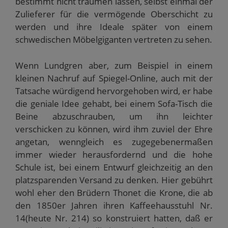
bestimmt nicht träumen lassen, selbst einmal der
Zulieferer für die vermögende Oberschicht zu
werden und ihre Ideale später von einem
schwedischen Möbelgiganten vertreten zu sehen.
Wenn Lundgren aber, zum Beispiel in einem
kleinen Nachruf auf Spiegel-Online, auch mit der
Tatsache würdigend hervorgehoben wird, er habe
die geniale Idee gehabt, bei einem Sofa-Tisch die
Beine abzuschrauben, um ihn leichter
verschicken zu können, wird ihm zuviel der Ehre
angetan, wenngleich es zugegebenermaßen
immer wieder herausfordernd und die hohe
Schule ist, bei einem Entwurf gleichzeitig an den
platzsparenden Versand zu denken. Hier gebührt
wohl eher den Brüdern Thonet die Krone, die ab
den 1850er Jahren ihren Kaffeehausstuhl Nr.
14(heute Nr. 214) so konstruiert hatten, daß er