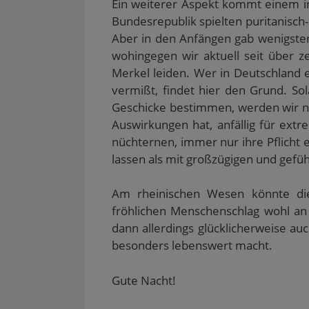
Ein weiterer Aspekt kommt einem 
Bundesrepublik spielten puritanisch
Aber in den Anfängen gab wenigsten
wohingegen wir aktuell seit über z
Merkel leiden. Wer in Deutschland e
vermißt, findet hier den Grund. So
Geschicke bestimmen, werden wir nic
Auswirkungen hat, anfällig für extr
nüchternen, immer nur ihre Pflich
lassen als mit großzügigen und gefüh
Am rheinischen Wesen könnte die
fröhlichen Menschenschlag wohl an E
dann allerdings glücklicherweise auc
besonders lebenswert macht.
Gute Nacht!