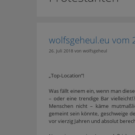
wolfsgeheul.eu vom 
26. Juli 2018
von
wolfsgeheul
„Top-Location“!
Was fällt einem ein, wenn man diese
– oder eine trendige Bar vielleicht
Menschen nicht – käme mutmaßlich
gemeint sein könnte, geschweige d
vor vierzig Jahren und absolut ber