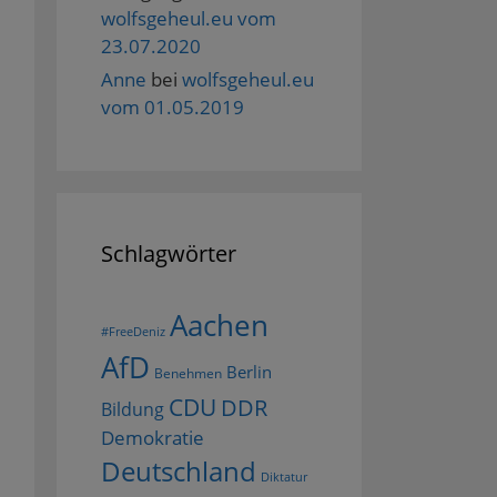
wolfsgeheul.eu vom
23.07.2020
Anne
bei
wolfsgeheul.eu
vom 01.05.2019
Schlagwörter
Aachen
#FreeDeniz
AfD
Berlin
Benehmen
CDU
DDR
Bildung
Demokratie
Deutschland
Diktatur