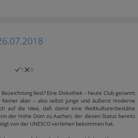
26.07.2018
1
0
 Bezeichnung liest? Eine Diskothek – heute Club genannt
!? Keiner aber – also selbst junge und äußerst moderne
 auf die Idee, daß damit eine Weltkulturerbestätte
enn der Hohe Dom zu Aachen, der diesen Status bereits
echtigt von der UNESCO verliehen bekommen hat.