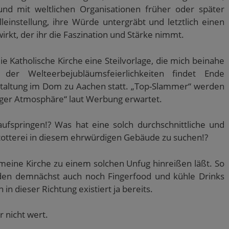
nd mit weltlichen Organisationen früher oder später
einstellung, ihre Würde untergräbt und letztlich einen
rkt, der ihr die Faszination und Stärke nimmt.
ie Katholische Kirche eine Steilvorlage, die mich beinahe
er Welteerbejubläumsfeierlichkeiten findet Ende
taltung im Dom zu Aachen statt. „Top-Slammer“ werden
tiger Atmosphäre“ laut Werbung erwartet.
ufspringen!? Was hat eine solch durchschnittliche und
otterei in diesem ehrwürdigen Gebäude zu suchen!?
 meine Kirche zu einem solchen Unfug hinreißen läßt. So
erden demnächst auch noch Fingerfood und kühle Drinks
 in dieser Richtung existiert ja bereits.
r nicht wert.