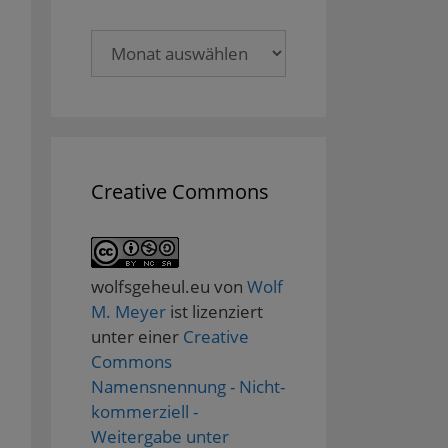
Archive
Creative Commons
wolfsgeheul.eu
von
Wolf
M. Meyer
ist lizenziert
unter einer
Creative
Commons
Namensnennung - Nicht-
kommerziell -
Weitergabe unter