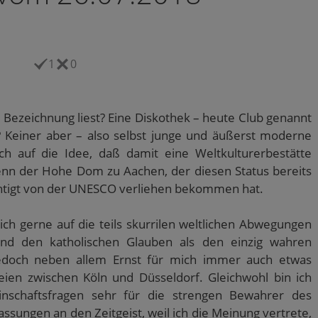
1
0
 Bezeichnung liest? Eine Diskothek – heute Club genannt
!? Keiner aber – also selbst junge und äußerst moderne
 auf die Idee, daß damit eine Weltkulturerbestätte
enn der Hohe Dom zu Aachen, der diesen Status bereits
echtigt von der UNESCO verliehen bekommen hat.
ch gerne auf die teils skurrilen weltlichen Abwegungen
und den katholischen Glauben als den einzig wahren
jedoch neben allem Ernst für mich immer auch etwas
eien zwischen Köln und Düsseldorf. Gleichwohl bin ich
inschaftsfragen sehr für die strengen Bewahrer des
sungen an den Zeitgeist, weil ich die Meinung vertrete,