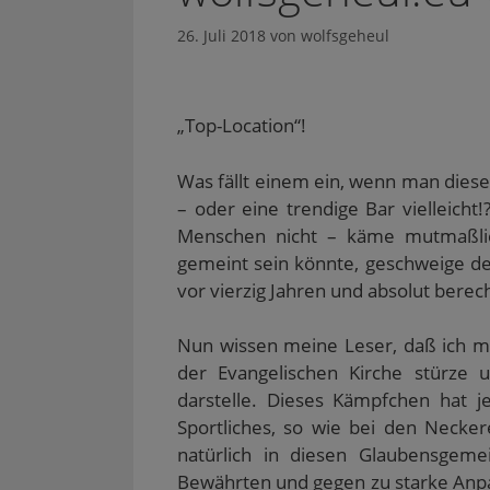
26. Juli 2018
von
wolfsgeheul
„Top-Location“!
Was fällt einem ein, wenn man diese
– oder eine trendige Bar vielleicht
Menschen nicht – käme mutmaßlich
gemeint sein könnte, geschweige d
vor vierzig Jahren und absolut ber
Nun wissen meine Leser, daß ich mi
der Evangelischen Kirche stürze 
darstelle. Dieses Kämpfchen hat 
Sportliches, so wie bei den Necker
natürlich in diesen Glaubensgeme
Bewährten und gegen zu starke Anpas