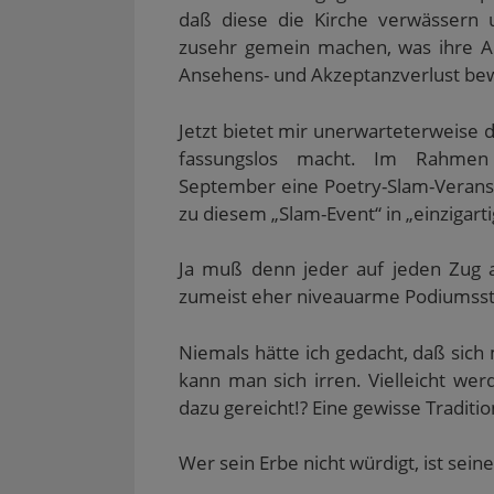
daß diese die Kirche verwässern u
zusehr gemein machen, was ihre All
Ansehens- und Akzeptanzverlust bewi
Jetzt bietet mir unerwarteterweise d
fassungslos macht. Im Rahmen d
September eine Poetry-Slam-Verans
zu diesem „Slam-Event“ in „einzigar
Ja muß denn jeder auf jeden Zug a
zumeist eher niveauarme Podiumsst
Niemals hätte ich gedacht, daß sich
kann man sich irren. Vielleicht w
dazu gereicht!? Eine gewisse Tradition
Wer sein Erbe nicht würdigt, ist seine