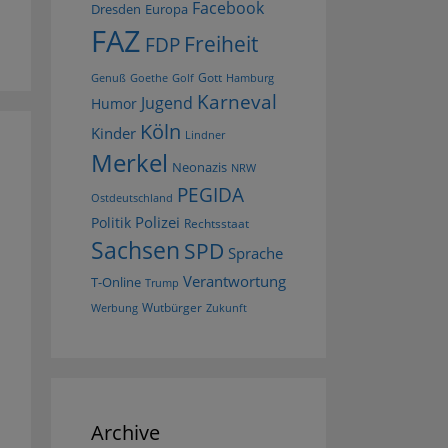
Facebook
Dresden
Europa
FAZ
Freiheit
FDP
Gott
Goethe
Golf
Hamburg
Genuß
Karneval
Jugend
Humor
Köln
Kinder
Lindner
Merkel
Neonazis
NRW
PEGIDA
Ostdeutschland
Polizei
Politik
Rechtsstaat
Sachsen
SPD
Sprache
Verantwortung
T-Online
Trump
Wutbürger
Werbung
Zukunft
Archive