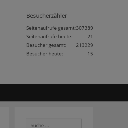
Besucherzähler
Seitenaufrufe gesamt:
307389
Seitenaufrufe heute:
21
Besucher gesamt:
213229
Besucher heute:
15
Suche