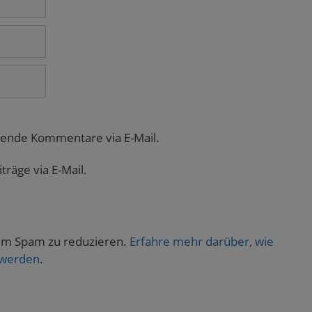
gende Kommentare via E-Mail.
räge via E-Mail.
um Spam zu reduzieren.
Erfahre mehr darüber, wie
 werden
.