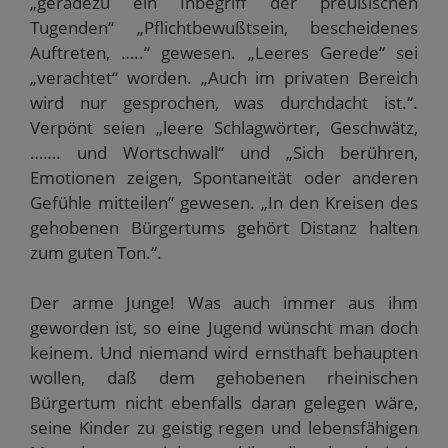
„geradezu ein Inbegriff der preußischen
Tugenden“ „Pflichtbewußtsein, bescheidenes
Auftreten, …..“ gewesen. „Leeres Gerede“ sei
„verachtet“ worden. „Auch im privaten Bereich
wird nur gesprochen, was durchdacht ist.“.
Verpönt seien „leere Schlagwörter, Geschwätz,
……. und Wortschwall“ und „Sich berühren,
Emotionen zeigen, Spontaneität oder anderen
Gefühle mitteilen“ gewesen. „In den Kreisen des
gehobenen Bürgertums gehört Distanz halten
zum guten Ton.“.
Der arme Junge! Was auch immer aus ihm
geworden ist, so eine Jugend wünscht man doch
keinem. Und niemand wird ernsthaft behaupten
wollen, daß dem gehobenen rheinischen
Bürgertum nicht ebenfalls daran gelegen wäre,
seine Kinder zu geistig regen und lebensfähigen