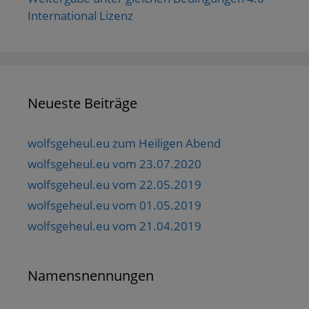
International Lizenz
Neueste Beiträge
wolfsgeheul.eu zum Heiligen Abend
wolfsgeheul.eu vom 23.07.2020
wolfsgeheul.eu vom 22.05.2019
wolfsgeheul.eu vom 01.05.2019
wolfsgeheul.eu vom 21.04.2019
Namensnennungen