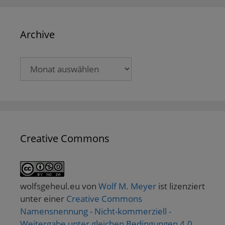
Archive
Archive
Creative Commons
wolfsgeheul.eu
von
Wolf M. Meyer
ist lizenziert
unter einer
Creative Commons
Namensnennung - Nicht-kommerziell -
Weitergabe unter gleichen Bedingungen 4.0