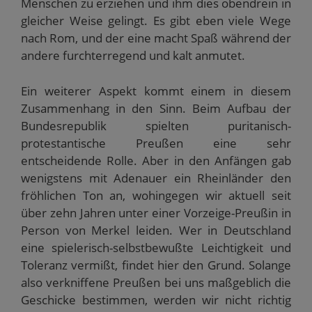
Menschen zu erziehen und ihm dies obendrein in
gleicher Weise gelingt. Es gibt eben viele Wege
nach Rom, und der eine macht Spaß während der
andere furchterregend und kalt anmutet.
Ein weiterer Aspekt kommt einem in diesem
Zusammenhang in den Sinn. Beim Aufbau der
Bundesrepublik spielten puritanisch-
protestantische Preußen eine sehr
entscheidende Rolle. Aber in den Anfängen gab
wenigstens mit Adenauer ein Rheinländer den
fröhlichen Ton an, wohingegen wir aktuell seit
über zehn Jahren unter einer Vorzeige-Preußin in
Person von Merkel leiden. Wer in Deutschland
eine spielerisch-selbstbewußte Leichtigkeit und
Toleranz vermißt, findet hier den Grund. Solange
also verkniffene Preußen bei uns maßgeblich die
Geschicke bestimmen, werden wir nicht richtig