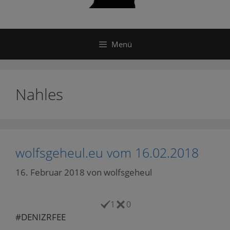
Menü
Nahles
wolfsgeheul.eu vom 16.02.2018
16. Februar 2018
von
wolfsgeheul
1
0
#DENIZRFEE