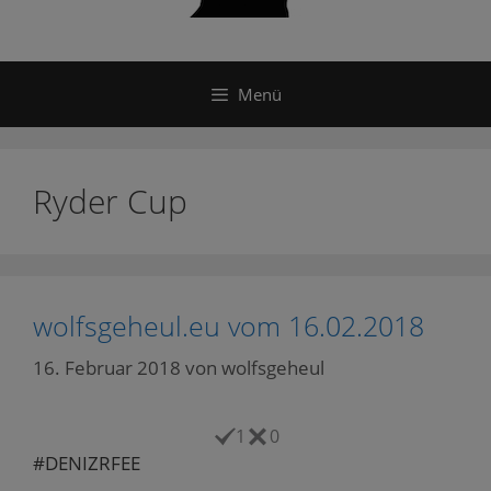
Menü
Ryder Cup
wolfsgeheul.eu vom 16.02.2018
16. Februar 2018
von
wolfsgeheul
1
0
#DENIZRFEE