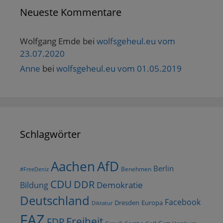
Neueste Kommentare
Wolfgang Emde
bei
wolfsgeheul.eu vom
23.07.2020
Anne
bei
wolfsgeheul.eu vom 01.05.2019
Schlagwörter
AfD
Aachen
Berlin
Benehmen
#FreeDeniz
CDU
DDR
Demokratie
Bildung
Deutschland
Facebook
Dresden
Europa
Diktatur
FAZ
Freiheit
FDP