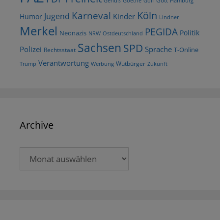
Gott
Goethe
Golf
Hamburg
Genuß
Köln
Karneval
Jugend
Kinder
Humor
Lindner
Merkel
PEGIDA
Politik
Neonazis
NRW
Ostdeutschland
Sachsen
SPD
Polizei
Sprache
T-Online
Rechtsstaat
Verantwortung
Wutbürger
Trump
Werbung
Zukunft
Archive
Archive