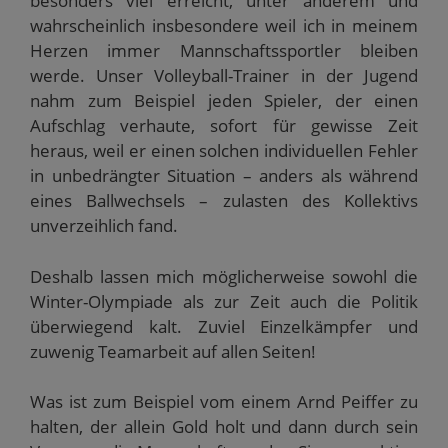
besonders viel erreicht, unter anderem und
wahrscheinlich insbesondere weil ich in meinem
Herzen immer Mannschaftssportler bleiben
werde. Unser Volleyball-Trainer in der Jugend
nahm zum Beispiel jeden Spieler, der einen
Aufschlag verhaute, sofort für gewisse Zeit
heraus, weil er einen solchen individuellen Fehler
in unbedrängter Situation – anders als während
eines Ballwechsels – zulasten des Kollektivs
unverzeihlich fand.
Deshalb lassen mich möglicherweise sowohl die
Winter-Olympiade als zur Zeit auch die Politik
überwiegend kalt. Zuviel Einzelkämpfer und
zuwenig Teamarbeit auf allen Seiten!
Was ist zum Beispiel vom einem Arnd Peiffer zu
halten, der allein Gold holt und dann durch sein