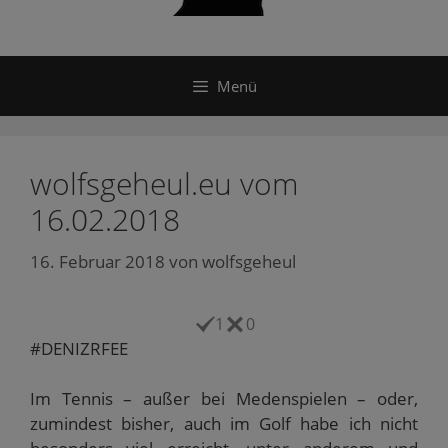
Menü
wolfsgeheul.eu vom
16.02.2018
16. Februar 2018
von
wolfsgeheul
1
0
#DENIZRFEE
Im Tennis – außer bei Medenspielen – oder,
zumindest bisher, auch im Golf habe ich nicht