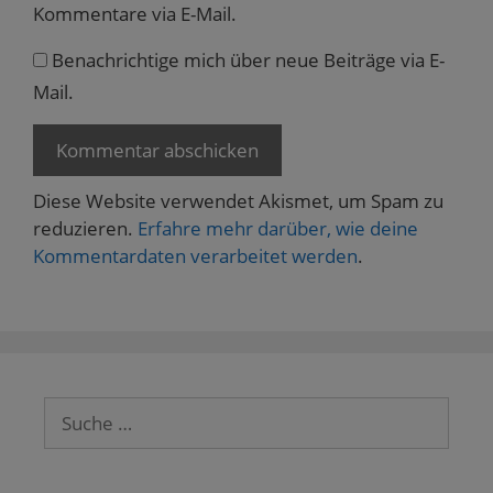
Kommentare via E-Mail.
Benachrichtige mich über neue Beiträge via E-
Mail.
Diese Website verwendet Akismet, um Spam zu
reduzieren.
Erfahre mehr darüber, wie deine
Kommentardaten verarbeitet werden
.
Suche
nach: