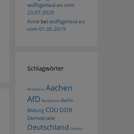
wolfsgeheul.eu vom
23.07.2020
Anne
bei
wolfsgeheul.eu
vom 01.05.2019
Schlagwörter
Aachen
#FreeDeniz
AfD
Berlin
Benehmen
CDU
DDR
Bildung
Demokratie
Deutschland
Diktatur