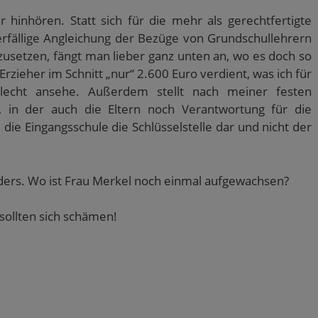
inhören. Statt sich für die mehr als gerechtfertigte
rfällige Angleichung der Bezüge von Grundschullehrern
zusetzen, fängt man lieber ganz unten an, wo es doch so
Erzieher im Schnitt „nur“ 2.600 Euro verdient, was ich für
hlecht ansehe. Außerdem stellt nach meiner festen
, in der auch die Eltern noch Verantwortung für die
die Eingangsschule die Schlüsselstelle dar und nicht der
nders. Wo ist Frau Merkel noch einmal aufgewachsen?
 sollten sich schämen!