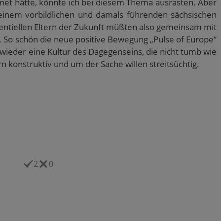
net hätte, könnte ich bei diesem Thema ausrasten. Aber
 einem vorbildlichen und damals führenden sächsischen
ntiellen Eltern der Zukunft müßten also gemeinsam mit
. So schön die neue positive Bewegung „Pulse of Europe“
 wieder eine Kultur des Dagegenseins, die nicht tumb wie
konstruktiv und um der Sache willen streitsüchtig.
2
0