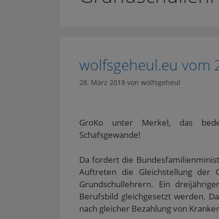
wolfsgeheul.eu vom 
28. März 2018
von
wolfsgeheul
GroKo unter Merkel, das bede
Schafsgewande!
Da fordert die Bundesfamilienmini
Auftreten die Gleichstellung der
Grundschullehrern. Ein dreijährig
Berufsbild gleichgesetzt werden. Da
nach gleicher Bezahlung von Kranke