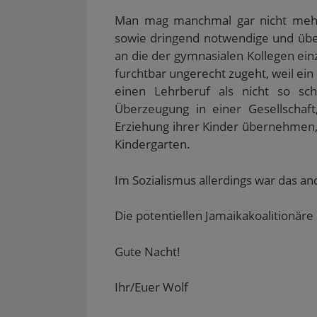
Man mag manchmal gar nicht mehr h
sowie dringend notwendige und übe
an die der gymnasialen Kollegen ein
furchtbar ungerecht zugeht, weil ein 
einen Lehrberuf als nicht so sc
Überzeugung in einer Gesellschaft
Erziehung ihrer Kinder übernehmen, 
Kindergarten.
Im Sozialismus allerdings war das a
Die potentiellen Jamaikakoalitionäre
Gute Nacht!
Ihr/Euer Wolf