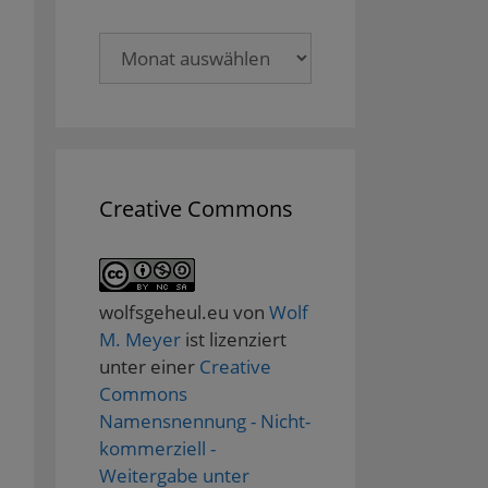
Archive
Creative Commons
wolfsgeheul.eu
von
Wolf
M. Meyer
ist lizenziert
unter einer
Creative
Commons
Namensnennung - Nicht-
kommerziell -
Weitergabe unter