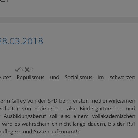
28.03.2018
2
0
utet Populismus und Sozialismus im schwarzen
sterin Giffey von der SPD beim ersten medienwirksamen
 Gehälter von Erziehern – also Kindergärtnern – und
er Ausbildungsberuf soll also einem vollakademischen
 wird es wahrscheinlich nicht lange dauern, bis der Ruf
npflegern und Ärzten aufkommt!?