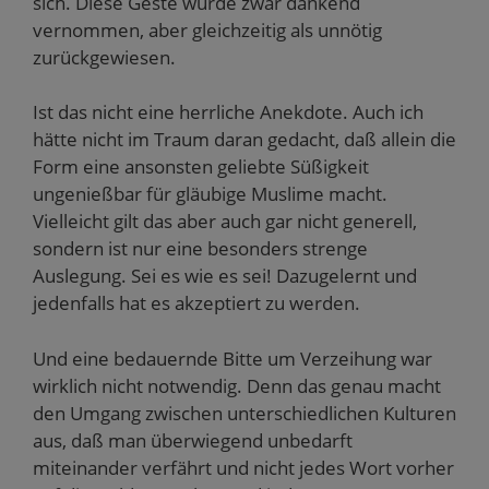
sich. Diese Geste wurde zwar dankend
vernommen, aber gleichzeitig als unnötig
zurückgewiesen.
Ist das nicht eine herrliche Anekdote. Auch ich
hätte nicht im Traum daran gedacht, daß allein die
Form eine ansonsten geliebte Süßigkeit
ungenießbar für gläubige Muslime macht.
Vielleicht gilt das aber auch gar nicht generell,
sondern ist nur eine besonders strenge
Auslegung. Sei es wie es sei! Dazugelernt und
jedenfalls hat es akzeptiert zu werden.
Und eine bedauernde Bitte um Verzeihung war
wirklich nicht notwendig. Denn das genau macht
den Umgang zwischen unterschiedlichen Kulturen
aus, daß man überwiegend unbedarft
miteinander verfährt und nicht jedes Wort vorher