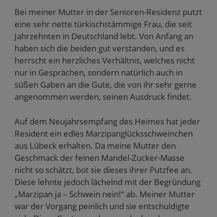
Bei meiner Mutter in der Senioren-Residenz putzt
eine sehr nette türkischstämmige Frau, die seit
Jahrzehnten in Deutschland lebt. Von Anfang an
haben sich die beiden gut verstanden, und es
herrscht ein herzliches Verhältnis, welches nicht
nur in Gesprächen, sondern natürlich auch in
süßen Gaben an die Gute, die von ihr sehr gerne
angenommen werden, seinen Ausdruck findet.
Auf dem Neujahrsempfang des Heimes hat jeder
Resident ein edles Marzipanglücksschweinchen
aus Lübeck erhalten. Da meine Mutter den
Geschmack der feinen Mandel-Zucker-Masse
nicht so schätzt, bot sie dieses ihrer Putzfee an.
Diese lehnte jedoch lächelnd mit der Begründung
„Marzipan ja – Schwein nein!“ ab. Meiner Mutter
war der Vorgang peinlich und sie entschuldigte