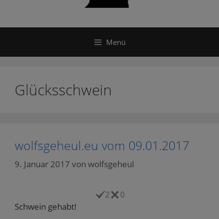
Menü
Glücksschwein
wolfsgeheul.eu vom 09.01.2017
9. Januar 2017
von
wolfsgeheul
2
0
Schwein gehabt!