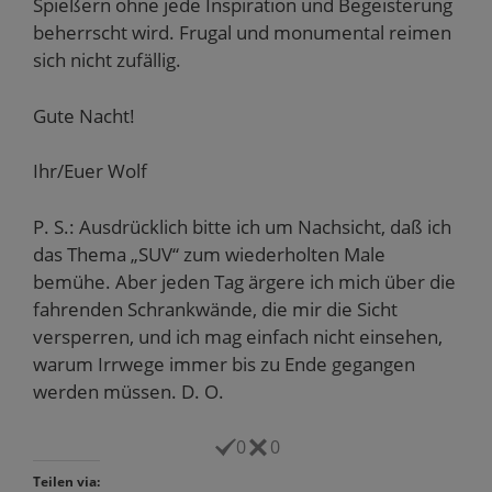
Spießern ohne jede Inspiration und Begeisterung
beherrscht wird. Frugal und monumental reimen
sich nicht zufällig.
Gute Nacht!
Ihr/Euer Wolf
P. S.: Ausdrücklich bitte ich um Nachsicht, daß ich
das Thema „SUV“ zum wiederholten Male
bemühe. Aber jeden Tag ärgere ich mich über die
fahrenden Schrankwände, die mir die Sicht
versperren, und ich mag einfach nicht einsehen,
warum Irrwege immer bis zu Ende gegangen
werden müssen. D. O.
0
0
Teilen via: