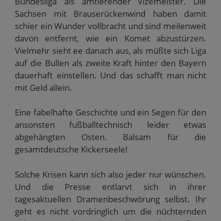
Bundesliga als amtierender Vizemeister. Die
Sachsen mit Brauserückenwind haben damit
schier ein Wunder vollbracht und sind meilenweit
davon entfernt, wie ein Komet abzustürzen.
Vielmehr sieht ee danach aus, als müßte sich Liga
auf die Bullen als zweite Kraft hinter den Bayern
dauerhaft einstellen. Und das schafft man nicht
mit Geld allein.
Eine fabelhafte Geschichte und ein Segen für den
ansonsten fußballtechnisch leider etwas
abgehängten Osten. Balsam für die
gesamtdeutsche Kickerseele!
Solche Krisen kann sich also jeder nur wünschen.
Und die Presse entlarvt sich in ihrer
tagesaktuellen Dramenbeschwörung selbst. Ihr
geht es nicht vordringlich um die nüchternden