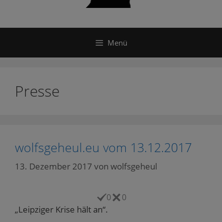
Menü
Presse
wolfsgeheul.eu vom 13.12.2017
13. Dezember 2017
von
wolfsgeheul
0
0
„Leipziger Krise hält an“.