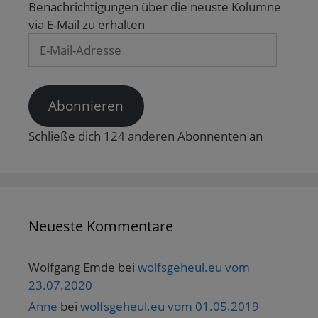
Benachrichtigungen über die neuste Kolumne
ö
f
via E-Mail zu erhalten
f
n
E-
e
t
Mail-
)
Adresse
Abonnieren
Schließe dich 124 anderen Abonnenten an
Neueste Kommentare
Wolfgang Emde
bei
wolfsgeheul.eu vom
23.07.2020
Anne
bei
wolfsgeheul.eu vom 01.05.2019