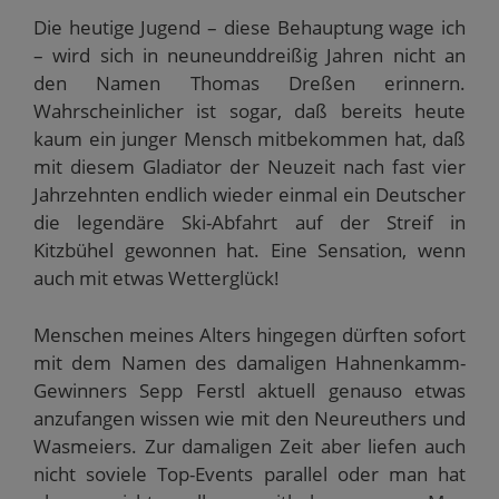
Die heutige Jugend – diese Behauptung wage ich
– wird sich in neuneunddreißig Jahren nicht an
den Namen Thomas Dreßen erinnern.
Wahrscheinlicher ist sogar, daß bereits heute
kaum ein junger Mensch mitbekommen hat, daß
mit diesem Gladiator der Neuzeit nach fast vier
Jahrzehnten endlich wieder einmal ein Deutscher
die legendäre Ski-Abfahrt auf der Streif in
Kitzbühel gewonnen hat. Eine Sensation, wenn
auch mit etwas Wetterglück!
Menschen meines Alters hingegen dürften sofort
mit dem Namen des damaligen Hahnenkamm-
Gewinners Sepp Ferstl aktuell genauso etwas
anzufangen wissen wie mit den Neureuthers und
Wasmeiers. Zur damaligen Zeit aber liefen auch
nicht soviele Top-Events parallel oder man hat