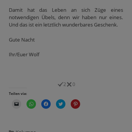
Damit hat das Leben an sich Züge eines
notwendigen Übels, denn wir haben nur eines.
Und das ist ein letztlich wunderbares Geschenk.
Gute Nacht
Ihr/Euer Wolf
2
0
Teilen via:
K
K
K
K
K
l
l
l
l
l
i
i
i
i
i
c
c
c
c
c
k
k
k
k
k
e
e
,
,
,
n
n
u
u
u
,
,
m
m
m
Kategorien