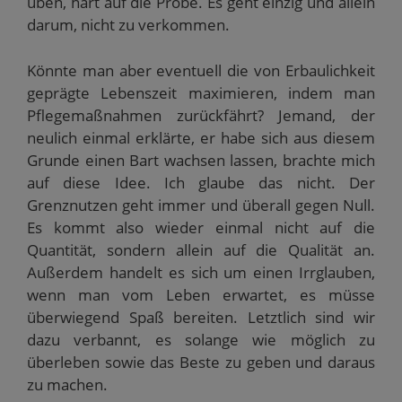
üben, hart auf die Probe. Es geht einzig und allein
darum, nicht zu verkommen.
Könnte man aber eventuell die von Erbaulichkeit
geprägte Lebenszeit maximieren, indem man
Pflegemaßnahmen zurückfährt? Jemand, der
neulich einmal erklärte, er habe sich aus diesem
Grunde einen Bart wachsen lassen, brachte mich
auf diese Idee. Ich glaube das nicht. Der
Grenznutzen geht immer und überall gegen Null.
Es kommt also wieder einmal nicht auf die
Quantität, sondern allein auf die Qualität an.
Außerdem handelt es sich um einen Irrglauben,
wenn man vom Leben erwartet, es müsse
überwiegend Spaß bereiten. Letztlich sind wir
dazu verbannt, es solange wie möglich zu
überleben sowie das Beste zu geben und daraus
zu machen.