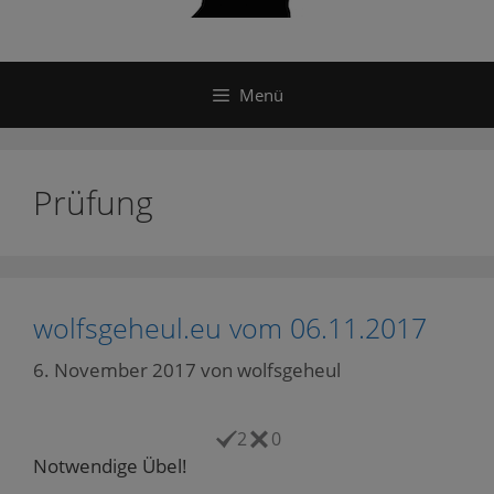
Menü
Prüfung
wolfsgeheul.eu vom 06.11.2017
6. November 2017
von
wolfsgeheul
2
0
Notwendige Übel!