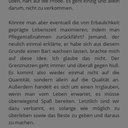
üben, hart auf die Probe. Es geht einzig und allein
darum, nicht zu verkommen.
Könnte man aber eventuell die von Erbaulichkeit
geprägte Lebenszeit maximieren, indem man
Pflegemaßnahmen zurückfährt? Jemand, der
neulich einmal erklärte, er habe sich aus diesem
Grunde einen Bart wachsen lassen, brachte mich
auf diese Idee. Ich glaube das nicht. Der
Grenznutzen geht immer und überall gegen Null.
Es kommt also wieder einmal nicht auf die
Quantität, sondern allein auf die Qualität an.
Außerdem handelt es sich um einen Irrglauben,
wenn man vom Leben erwartet, es müsse
überwiegend Spaß bereiten. Letztlich sind wir
dazu verbannt, es solange wie möglich zu
überleben sowie das Beste zu geben und daraus
zu machen.