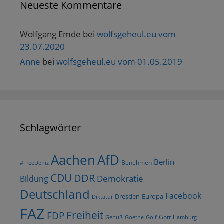
Neueste Kommentare
Wolfgang Emde
bei
wolfsgeheul.eu vom
23.07.2020
Anne
bei
wolfsgeheul.eu vom 01.05.2019
Schlagwörter
AfD
Aachen
Berlin
Benehmen
#FreeDeniz
CDU
DDR
Demokratie
Bildung
Deutschland
Facebook
Dresden
Europa
Diktatur
FAZ
Freiheit
FDP
Gott
Goethe
Golf
Hamburg
Genuß