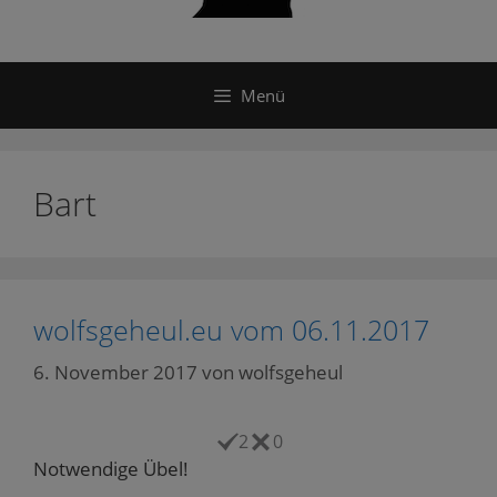
Menü
Bart
wolfsgeheul.eu vom 06.11.2017
6. November 2017
von
wolfsgeheul
2
0
Notwendige Übel!