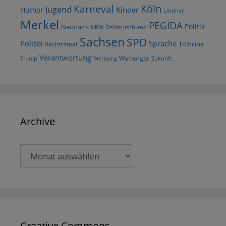
Köln
Karneval
Jugend
Kinder
Humor
Lindner
Merkel
PEGIDA
Politik
Neonazis
NRW
Ostdeutschland
Sachsen
SPD
Polizei
Sprache
T-Online
Rechtsstaat
Verantwortung
Wutbürger
Trump
Werbung
Zukunft
Archive
Archive
Creative Commons