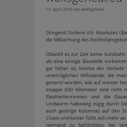
19. April 2016
von
wolfsgeheul
Dringend fordere ich: Absolutes Übe
die Mißachtung des Rechtsfahrgebot
Obwohl es zur Zeit keine Autobahn 
als eine einzige Baustelle vorko
gar höher ist, könnte der Verkehr 
unerträglichen Mißstände, die mei
genervt worden, wie auf meiner heu
knappe 600 Kilometer sind nicht 
Elephantenrennen und die Dauerl
Lindwurm halbsweg zügig durch Deu
auch gestrige Kolumne) auf den Sc
Chaos und keiner fühlt sich mehr a
niemand zu befürchten, bei se