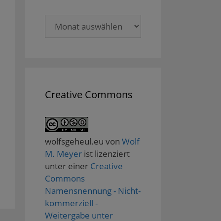
Archive
Creative Commons
wolfsgeheul.eu
von
Wolf
M. Meyer
ist lizenziert
unter einer
Creative
Commons
Namensnennung - Nicht-
kommerziell -
Weitergabe unter