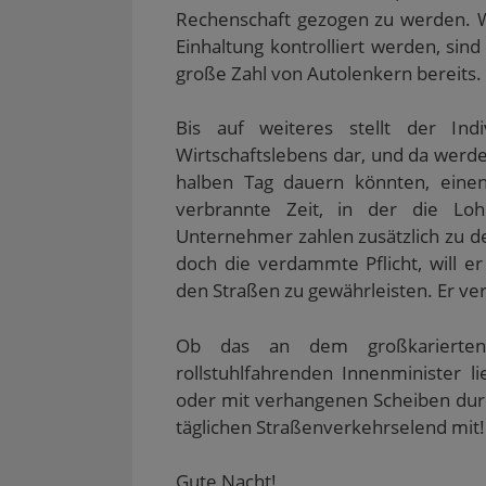
Rechenschaft gezogen zu werden. W
Einhaltung kontrolliert werden, sind
große Zahl von Autolenkern bereits.
Bis auf weiteres stellt der Ind
Wirtschaftslebens dar, und da werde
halben Tag dauern könnten, eine
verbrannte Zeit, in der die Loh
Unternehmer zahlen zusätzlich zu de
doch die verdammte Pflicht, will er
den Straßen zu gewährleisten. Er ver
Ob das an dem großkarierten
rollstuhlfahrenden Innenminister li
oder mit verhangenen Scheiben dur
täglichen Straßenverkehrselend mit!
Gute Nacht!