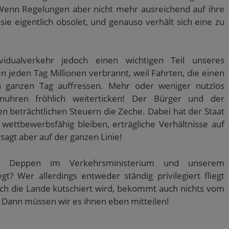
enn Regelungen aber nicht mehr ausreichend auf ihre
 sie eigentlich obsolet, und genauso verhält sich eine zu
ividualverkehr jedoch einen wichtigen Teil unseres
n jeden Tag Millionen verbrannt, weil Fahrten, die einen
n ganzen Tag auffressen. Mehr oder weniger nutzlos
nuhren fröhlich weiterticken! Der Bürger und der
n beträchtlichen Steuern die Zeche. Dabei hat der Staat
 wettbewerbsfähig bleiben, erträgliche Verhältnisse auf
sagt aber auf der ganzen Linie!
 Deppen im Verkehrsministerium und unserem
egt? Wer allerdings entweder ständig privilegiert fliegt
ch die Lande kutschiert wird, bekommt auch nichts vom
 Dann müssen wir es ihnen eben mitteilen!