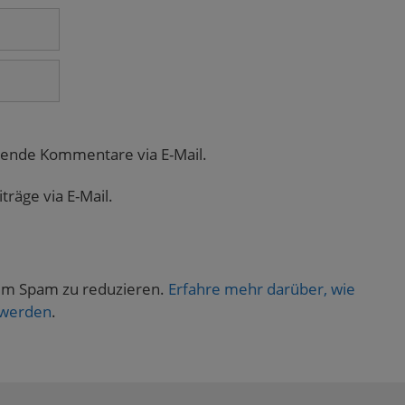
gende Kommentare via E-Mail.
räge via E-Mail.
um Spam zu reduzieren.
Erfahre mehr darüber, wie
 werden
.