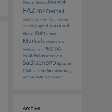
Facebook
Dresden
Europa
FAZ
Freiheit
FDP
Gott
Goethe
Golf
Hamburg
Genuß
Karneval
Jugend
Humor
Köln
Kinder
Lindner
Merkel
Neonazis
NRW
PEGIDA
Ostdeutschland
Polizei
Politik
Rechtsstaat
Sachsen
SPD
Sprache
Verantwortung
T-Online
Trump
Wutbürger
Werbung
Zukunft
Archive