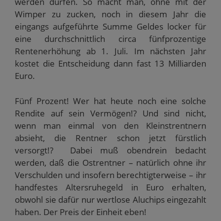
werden dürfen. So macht man, ohne mit der
Wimper zu zucken, noch in diesem Jahr die
eingangs aufgeführte Summe Geldes locker für
eine durchschnittlich circa fünfprozentige
Rentenerhöhung ab 1. Juli. Im nächsten Jahr
kostet die Entscheidung dann fast 13 Milliarden
Euro.
Fünf Prozent! Wer hat heute noch eine solche
Rendite auf sein Vermögen!? Und sind nicht,
wenn man einmal von den Kleinstrentnern
absieht, die Rentner schon jetzt fürstlich
versorgt!? Dabei muß obendrein bedacht
werden, daß die Ostrentner – natürlich ohne ihr
Verschulden und insofern berechtigterweise – ihr
handfestes Altersruhegeld in Euro erhalten,
obwohl sie dafür nur wertlose Aluchips eingezahlt
haben. Der Preis der Einheit eben!