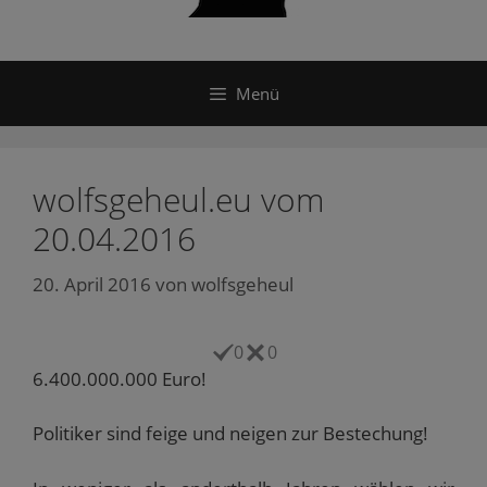
Menü
wolfsgeheul.eu vom
20.04.2016
20. April 2016
von
wolfsgeheul
0
0
6.400.000.000 Euro!
Politiker sind feige und neigen zur Bestechung!