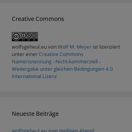
Creative Commons
wolfsgeheul.eu
von
Wolf M. Meyer
ist lizenziert
unter einer
Creative Commons
Namensnennung - Nicht-kommerziell -
Weitergabe unter gleichen Bedingungen 4.0
International Lizenz
Neueste Beiträge
wolfsgeheul.eu zum Heiligen Abend