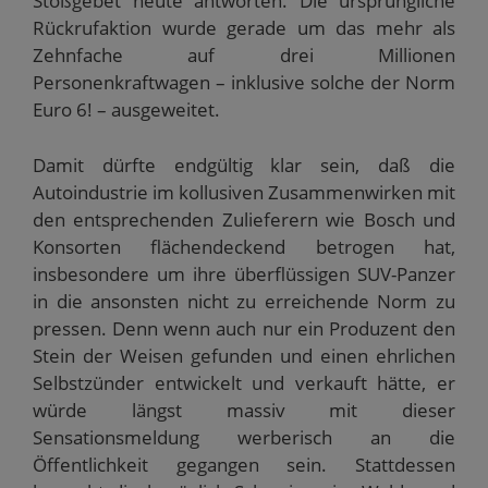
Stoßgebet heute antworten. Die ursprüngliche
Rückrufaktion wurde gerade um das mehr als
Zehnfache auf drei Millionen
Personenkraftwagen – inklusive solche der Norm
Euro 6! – ausgeweitet.
Damit dürfte endgültig klar sein, daß die
Autoindustrie im kollusiven Zusammenwirken mit
den entsprechenden Zulieferern wie Bosch und
Konsorten flächendeckend betrogen hat,
insbesondere um ihre überflüssigen SUV-Panzer
in die ansonsten nicht zu erreichende Norm zu
pressen. Denn wenn auch nur ein Produzent den
Stein der Weisen gefunden und einen ehrlichen
Selbstzünder entwickelt und verkauft hätte, er
würde längst massiv mit dieser
Sensationsmeldung werberisch an die
Öffentlichkeit gegangen sein. Stattdessen