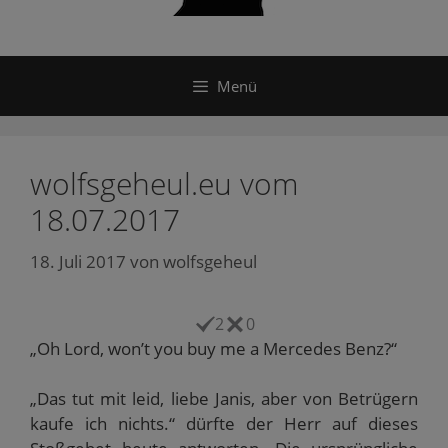
Menü
wolfsgeheul.eu vom
18.07.2017
18. Juli 2017
von
wolfsgeheul
2
0
„Oh Lord, won’t you buy me a Mercedes Benz?“
„Das tut mit leid, liebe Janis, aber von Betrügern
kaufe ich nichts.“ dürfte der Herr auf dieses