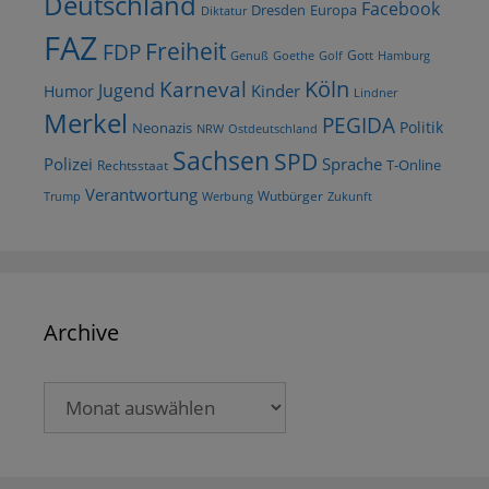
Deutschland
Facebook
Dresden
Europa
Diktatur
FAZ
Freiheit
FDP
Gott
Goethe
Golf
Hamburg
Genuß
Köln
Karneval
Jugend
Kinder
Humor
Lindner
Merkel
PEGIDA
Politik
Neonazis
NRW
Ostdeutschland
Sachsen
SPD
Polizei
Sprache
T-Online
Rechtsstaat
Verantwortung
Wutbürger
Trump
Werbung
Zukunft
Archive
Archive