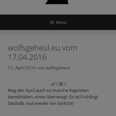
Menü
wolfsgeheul.eu vom
17.04.2016
17. April 2016
von
wolfsgeheul
0
0
Mag der April auch so manche Kapriolen
bereithalten, eines überwiegt: Es ist Frühling!
Deshalb ‚mal wieder ein Gedicht!