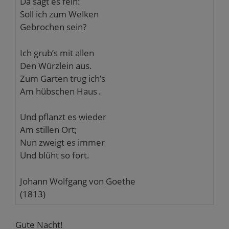
Da sagt es fein:
Soll ich zum Welken
Gebrochen sein?
Ich grub’s mit allen
Den Würzlein aus.
Zum Garten trug ich’s
Am hübschen Haus
.
Und pflanzt es wieder
Am stillen Ort;
Nun zweigt es immer
Und blüht so fort.
Johann Wolfgang von Goethe
(1813)
Gute Nacht!