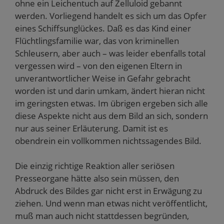
ohne ein Leichentuch auf Zelluloid gebannt
werden. Vorliegend handelt es sich um das Opfer
eines Schiffsunglückes. Daß es das Kind einer
Flüchtlingsfamilie war, das von kriminellen
Schleusern, aber auch – was leider ebenfalls total
vergessen wird – von den eigenen Eltern in
unverantwortlicher Weise in Gefahr gebracht
worden ist und darin umkam, ändert hieran nicht
im geringsten etwas. Im übrigen ergeben sich alle
diese Aspekte nicht aus dem Bild an sich, sondern
nur aus seiner Erläuterung. Damit ist es
obendrein ein vollkommen nichtssagendes Bild.
Die einzig richtige Reaktion aller seriösen
Presseorgane hätte also sein müssen, den
Abdruck des Bildes gar nicht erst in Erwägung zu
ziehen. Und wenn man etwas nicht veröffentlicht,
muß man auch nicht stattdessen begründen,