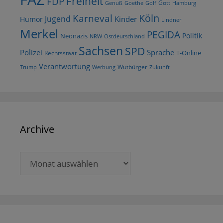
Freiheit
FDP
Gott
Goethe
Golf
Hamburg
Genuß
Köln
Karneval
Jugend
Kinder
Humor
Lindner
Merkel
PEGIDA
Politik
Neonazis
NRW
Ostdeutschland
Sachsen
SPD
Polizei
Sprache
T-Online
Rechtsstaat
Verantwortung
Wutbürger
Trump
Werbung
Zukunft
Archive
Archive