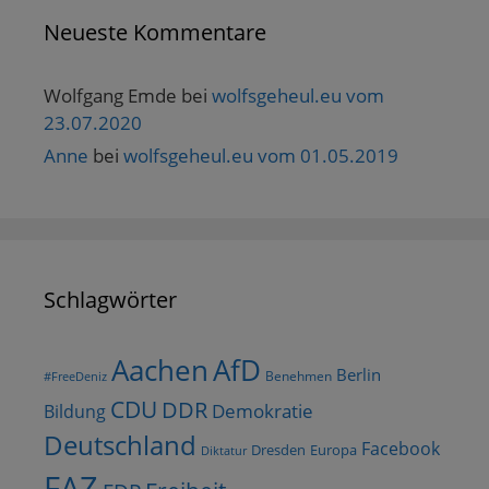
Neueste Kommentare
Wolfgang Emde
bei
wolfsgeheul.eu vom
23.07.2020
Anne
bei
wolfsgeheul.eu vom 01.05.2019
Schlagwörter
AfD
Aachen
Berlin
Benehmen
#FreeDeniz
CDU
DDR
Demokratie
Bildung
Deutschland
Facebook
Dresden
Europa
Diktatur
FAZ