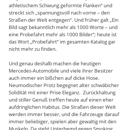
athletischem Schwung geformte Flanken“ und
streckt sich „spannungsvoll nach vorne – den
Straßen der Welt entgegen“. Und früher galt „Ein
Bild sagt bekanntlich mehr als 1000 Worte – und
eine Probefahrt mehr als 1000 Bilder“; heute ist
das Wort „Probefahrt“ im gesamten Katalog gar
nicht mehr zu finden.
Und genau deshalb machen die heutigen
Mercedes-Automobile und viele ihrer Besitzer
auch immer ein bißchen auf dicke Hose.
Neumodischer Protz begegnet alter schwäbicher
Solidität mit einer Prise Eleganz. Zurückhaltung
und stiller Genuß treffen heute auf einen eher
aufdringlichen Habitus. Die Straßen dieser Welt
werden immer besser, und die Fahrzeuge darauf
immer beliebiger, spielen aber gewaltig mit den
Muskeln. Da steht Unterhemd gegen Smoking.