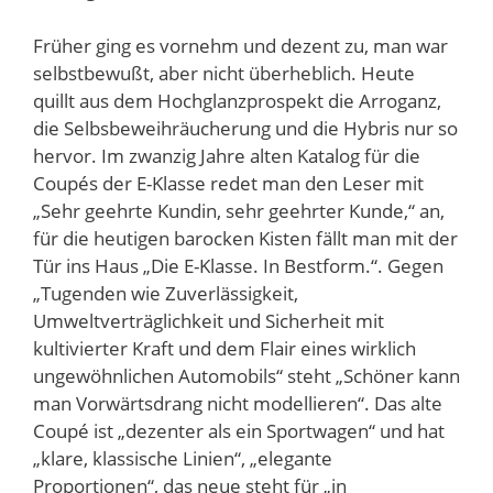
Früher ging es vornehm und dezent zu, man war
selbstbewußt, aber nicht überheblich. Heute
quillt aus dem Hochglanzprospekt die Arroganz,
die Selbsbeweihräucherung und die Hybris nur so
hervor. Im zwanzig Jahre alten Katalog für die
Coupés der E-Klasse redet man den Leser mit
„Sehr geehrte Kundin, sehr geehrter Kunde,“ an,
für die heutigen barocken Kisten fällt man mit der
Tür ins Haus „Die E-Klasse. In Bestform.“. Gegen
„Tugenden wie Zuverlässigkeit,
Umweltverträglichkeit und Sicherheit mit
kultivierter Kraft und dem Flair eines wirklich
ungewöhnlichen Automobils“ steht „Schöner kann
man Vorwärtsdrang nicht modellieren“. Das alte
Coupé ist „dezenter als ein Sportwagen“ und hat
„klare, klassische Linien“, „elegante
Proportionen“, das neue steht für „in