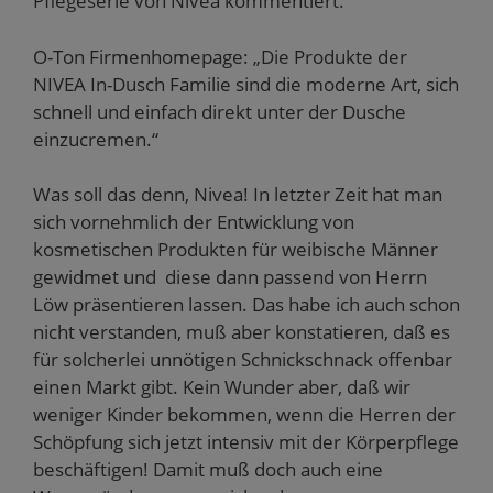
Pflegeserie von Nivea kommentiert.
O-Ton Firmenhomepage: „Die Produkte der
NIVEA In-Dusch Familie sind die moderne Art, sich
schnell und einfach direkt unter der Dusche
einzucremen.“
Was soll das denn, Nivea! In letzter Zeit hat man
sich vornehmlich der Entwicklung von
kosmetischen Produkten für weibische Männer
gewidmet und diese dann passend von Herrn
Löw präsentieren lassen. Das habe ich auch schon
nicht verstanden, muß aber konstatieren, daß es
für solcherlei unnötigen Schnickschnack offenbar
einen Markt gibt. Kein Wunder aber, daß wir
weniger Kinder bekommen, wenn die Herren der
Schöpfung sich jetzt intensiv mit der Körperpflege
beschäftigen! Damit muß doch auch eine