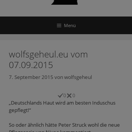
Menü
wolfsgeheul.eu vom
07.09.2015
7. September 2015
von
wolfsgeheul
0
0
„Deutschlands Haut wird am besten Induschus
gepflegt!“
So oder ähnlich hätte Peter Struck wohl die neue