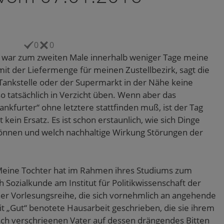
0
0
 war zum zweiten Male innerhalb weniger Tage meine
it der Liefermenge für meinen Zustellbezirk, sagt die
 Tankstelle oder der Supermarkt in der Nähe keine
tatsächlich in Verzicht üben. Wenn aber das
ankfurter“ ohne letztere stattfinden muß, ist der Tag
 kein Ersatz. Es ist schon erstaunlich, wie sich Dinge
n können und welch nachhaltige Wirkung Störungen der
 Meine Tochter hat im Rahmen ihres Studiums zum
Sozialkunde am Institut für Politikwissenschaft der
er Vorlesungsreihe, die sich vornehmlich an angehende
mit „Gut“ benotete Hausarbeit geschrieben, die sie ihrem
tisch verschrieenen Vater auf dessen drängendes Bitten