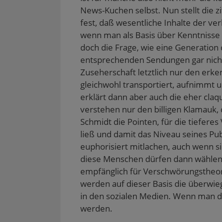
News-Kuchen selbst. Nun stellt die zi
fest, daß wesentliche Inhalte der v
wenn man als Basis über Kenntnisse de
doch die Frage, wie eine Generation
entsprechenden Sendungen gar nicht
Zuseherschaft letztlich nur den erk
gleichwohl transportiert, aufnimmt un
erklärt dann aber auch die eher cla
verstehen nur den billigen Klamauk,
Schmidt die Pointen, für die tiefere
ließ und damit das Niveau seines Pub
euphorisiert mitlachen, auch wenn si
diese Menschen dürfen dann wählen! 
empfänglich für Verschwörungstheori
werden auf dieser Basis die überwie
in den sozialen Medien. Wenn man d
werden.