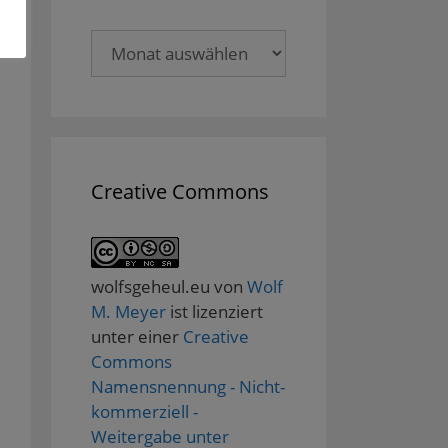
Archive
Creative Commons
wolfsgeheul.eu
von
Wolf
M. Meyer
ist lizenziert
unter einer
Creative
Commons
Namensnennung - Nicht-
kommerziell -
Weitergabe unter