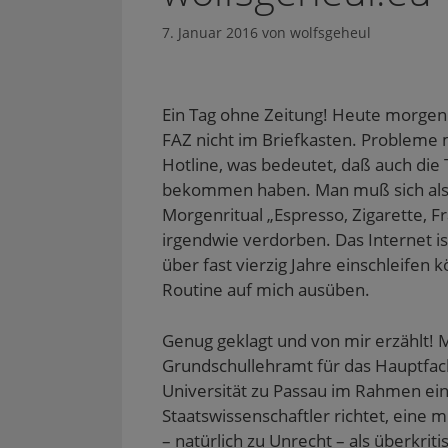
7. Januar 2016
von
wolfsgeheul
Ein Tag ohne Zeitung! Heute morgen
FAZ nicht im Briefkasten. Probleme m
Hotline, was bedeutet, daß auch die
bekommen haben. Man muß sich also 
Morgenritual „Espresso, Zigarette, Fr
irgendwie verdorben. Das Internet ist
über fast vierzig Jahre einschleife
Routine auf mich ausüben.
Genug geklagt und von mir erzählt!
Grundschullehramt für das Hauptfach 
Universität zu Passau im Rahmen ein
Staatswissenschaftler richtet, eine 
– natürlich zu Unrecht – als überkri