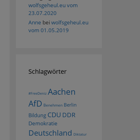
wolfsgeheul.eu vom
23.07.2020
Anne
bei
wolfsgeheul.eu
vom 01.05.2019
Schlagwörter
Aachen
#FreeDeniz
AfD
Berlin
Benehmen
CDU
DDR
Bildung
Demokratie
Deutschland
Diktatur