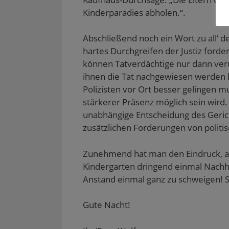
Kinderparadies abholen.“.
Abschließend noch ein Wort zu all‘ de
hartes Durchgreifen der Justiz forde
können Tatverdächtige nur dann veru
ihnen die Tat nachgewiesen werden 
Polizisten vor Ort besser gelingen m
stärkerer Präsenz möglich sein wird
unabhängige Entscheidung des Gericht
zusätzlichen Forderungen von politis
Zunehmend hat man den Eindruck, als
Kindergarten dringend einmal Nachhi
Anstand einmal ganz zu schweigen! S
Gute Nacht!