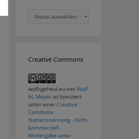
Archive
Creative Commons
wolfsgeheul.eu
von
Wolf
M. Meyer
ist lizenziert
unter einer
Creative
Commons
Namensnennung - Nicht-
kommerziell -
Weitergabe unter