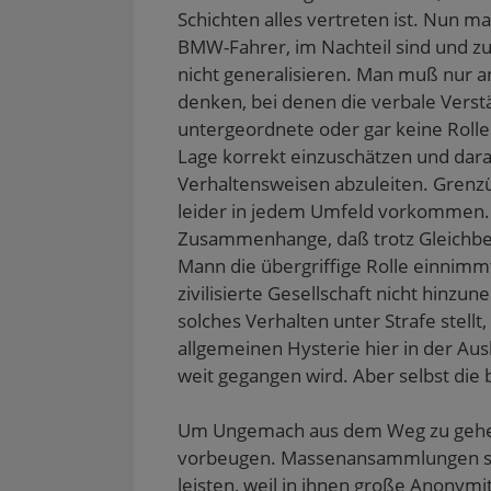
Schichten alles vertreten ist. Nun ma
BMW-Fahrer, im Nachteil sind und z
nicht generalisieren. Man muß nur 
denken, bei denen die verbale Vers
untergeordnete oder gar keine Rolle s
Lage korrekt einzuschätzen und dara
Verhaltensweisen abzuleiten. Grenzü
leider in jedem Umfeld vorkommen. 
Zusammenhange, daß trotz Gleichber
Mann die übergriffige Rolle einnimmt.
zivilisierte Gesellschaft nicht hinzu
solches Verhalten unter Strafe stellt
allgemeinen Hysterie hier in der Aus
weit gegangen wird. Aber selbst die
Um Ungemach aus dem Weg zu gehe
vorbeugen. Massenansammlungen sind
leisten, weil in ihnen große Anony