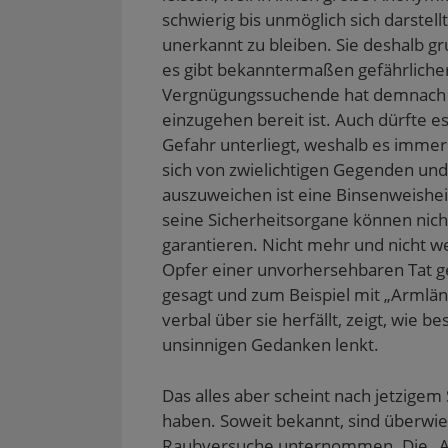
schwierig bis unmöglich sich darstellt
unerkannt zu bleiben. Sie deshalb gr
es gibt bekanntermaßen gefährlicher
Vergnügungssuchende hat demnach zu
einzugehen bereit ist. Auch dürfte e
Gefahr unterliegt, weshalb es immer
sich von zwielichtigen Gegenden und
auszuweichen ist eine Binsenweishei
seine Sicherheitsorgane können nich
garantieren. Nicht mehr und nicht we
Opfer einer unvorhersehbaren Tat g
gesagt und zum Beispiel mit „Armlä
verbal über sie herfällt, zeigt, wie
unsinnigen Gedanken lenkt.
Das alles aber scheint nach jetzigem 
haben. Soweit bekannt, sind überwi
Raubversuche unternommen. Die „A