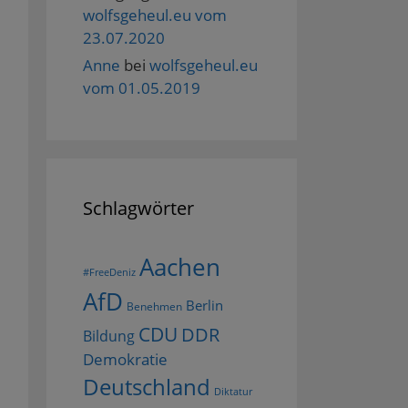
wolfsgeheul.eu vom
23.07.2020
Anne
bei
wolfsgeheul.eu
vom 01.05.2019
Schlagwörter
Aachen
#FreeDeniz
AfD
Berlin
Benehmen
CDU
DDR
Bildung
Demokratie
Deutschland
Diktatur