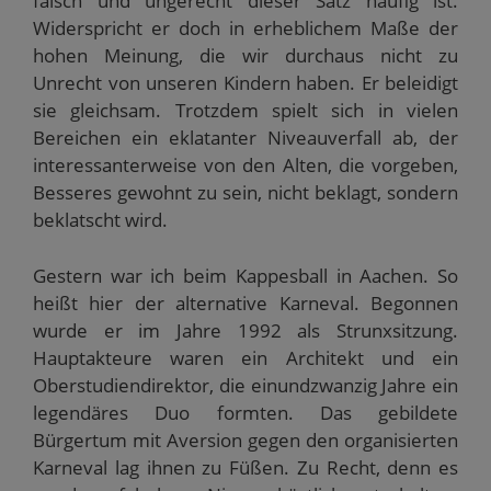
falsch und ungerecht dieser Satz häufig ist.
Widerspricht er doch in erheblichem Maße der
hohen Meinung, die wir durchaus nicht zu
Unrecht von unseren Kindern haben. Er beleidigt
sie gleichsam. Trotzdem spielt sich in vielen
Bereichen ein eklatanter Niveauverfall ab, der
interessanterweise von den Alten, die vorgeben,
Besseres gewohnt zu sein, nicht beklagt, sondern
beklatscht wird.
Gestern war ich beim Kappesball in Aachen. So
heißt hier der alternative Karneval. Begonnen
wurde er im Jahre 1992 als Strunxsitzung.
Hauptakteure waren ein Architekt und ein
Oberstudiendirektor, die einundzwanzig Jahre ein
legendäres Duo formten. Das gebildete
Bürgertum mit Aversion gegen den organisierten
Karneval lag ihnen zu Füßen. Zu Recht, denn es