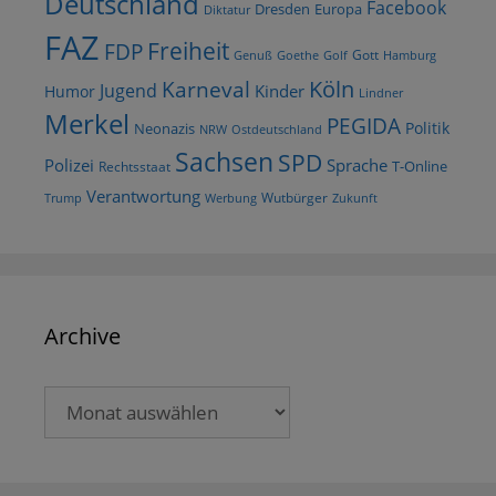
Deutschland
Facebook
Dresden
Europa
Diktatur
FAZ
Freiheit
FDP
Gott
Goethe
Golf
Hamburg
Genuß
Köln
Karneval
Jugend
Kinder
Humor
Lindner
Merkel
PEGIDA
Politik
Neonazis
NRW
Ostdeutschland
Sachsen
SPD
Polizei
Sprache
T-Online
Rechtsstaat
Verantwortung
Wutbürger
Trump
Werbung
Zukunft
Archive
Archive