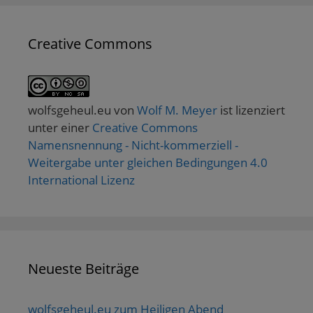
Creative Commons
wolfsgeheul.eu
von
Wolf M. Meyer
ist lizenziert
unter einer
Creative Commons
Namensnennung - Nicht-kommerziell -
Weitergabe unter gleichen Bedingungen 4.0
International Lizenz
Neueste Beiträge
wolfsgeheul.eu zum Heiligen Abend