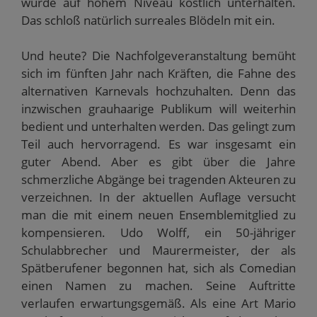
wurde auf hohem Niveau köstlich unterhalten.
Das schloß natürlich surreales Blödeln mit ein.
Und heute? Die Nachfolgeveranstaltung bemüht
sich im fünften Jahr nach Kräften, die Fahne des
alternativen Karnevals hochzuhalten. Denn das
inzwischen grauhaarige Publikum will weiterhin
bedient und unterhalten werden. Das gelingt zum
Teil auch hervorragend. Es war insgesamt ein
guter Abend. Aber es gibt über die Jahre
schmerzliche Abgänge bei tragenden Akteuren zu
verzeichnen. In der aktuellen Auflage versucht
man die mit einem neuen Ensemblemitglied zu
kompensieren. Udo Wolff, ein 50-jähriger
Schulabbrecher und Maurermeister, der als
Spätberufener begonnen hat, sich als Comedian
einen Namen zu machen. Seine Auftritte
verlaufen erwartungsgemäß. Als eine Art Mario