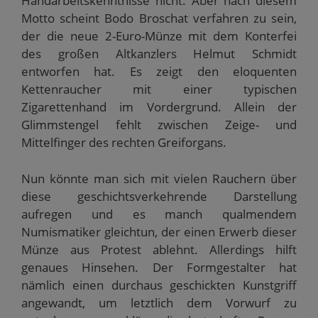
Handarbeitskenntnisse nicht. Aber nach diesem
Motto scheint Bodo Broschat verfahren zu sein,
der die neue 2-Euro-Münze mit dem Konterfei
des großen Altkanzlers Helmut Schmidt
entworfen hat. Es zeigt den eloquenten
Kettenraucher mit einer typischen
Zigarettenhand im Vordergrund. Allein der
Glimmstengel fehlt zwischen Zeige- und
Mittelfinger des rechten Greiforgans.
Nun könnte man sich mit vielen Rauchern über
diese geschichtsverkehrende Darstellung
aufregen und es manch qualmendem
Numismatiker gleichtun, der einen Erwerb dieser
Münze aus Protest ablehnt. Allerdings hilft
genaues Hinsehen. Der Formgestalter hat
nämlich einen durchaus geschickten Kunstgriff
angewandt, um letztlich dem Vorwurf zu