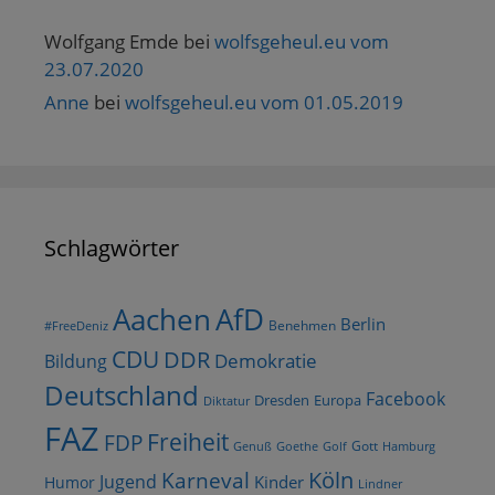
Wolfgang Emde
bei
wolfsgeheul.eu vom
23.07.2020
Anne
bei
wolfsgeheul.eu vom 01.05.2019
Schlagwörter
AfD
Aachen
Berlin
Benehmen
#FreeDeniz
CDU
DDR
Demokratie
Bildung
Deutschland
Facebook
Dresden
Europa
Diktatur
FAZ
Freiheit
FDP
Gott
Goethe
Golf
Hamburg
Genuß
Köln
Karneval
Jugend
Kinder
Humor
Lindner