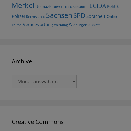
Merkel
PEGIDA
Politik
Neonazis
NRW
Ostdeutschland
Sachsen
SPD
Polizei
Sprache
T-Online
Rechtsstaat
Verantwortung
Wutbürger
Trump
Werbung
Zukunft
Archive
Archive
Creative Commons