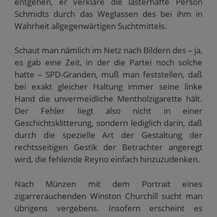
entgehen, er verkläre die lasterhafte Person
Schmidts durch das Weglassen des bei ihm in
Wahrheit allgegenwärtigen Suchtmittels.
Schaut man nämlich im Netz nach Bildern des – ja,
es gab eine Zeit, in der die Partei noch solche
hatte – SPD-Granden, muß man feststellen, daß
bei exakt gleicher Haltung immer seine linke
Hand die unvermeidliche Mentholzigarette hält.
Der Fehler liegt also nicht in einer
Geschichtsklitterung, sondern lediglich darin, daß
durch die spezielle Art der Gestaltung der
rechtsseitigen Gestik der Betrachter angeregt
wird, die fehlende Reyno einfach hinzuzudenken.
Nach Münzen mit dem Portrait eines
zigarrerauchenden Winston Churchill sucht man
übrigens vergebens. Insofern erscheint es